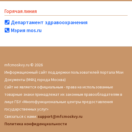
Горячая линия
Департамент здравоохранения
Мэрия mos.ru
mfcmoskvy.ru © 2026
Информационный сайт поддержки пользователей портала Мои
Документы (МФЦ города Москва)
Сайт не является официальным - права на использованные
товарные знаки принадлежат их законным правообладателям в
лице ГБУ «Многофункциональные центры предоставления
государственных услуг»
Связаться с нами:
support@mfcmoskvy.ru
Политика конфиденциальности