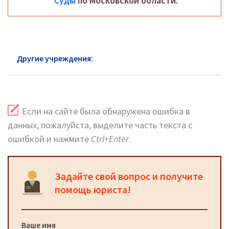
Суды
по Московской области.
Другие учреждения:
Суды Академический район
Если на сайте была обнаружена ошибка в
данных, пожалуйста, выделите часть текста с
ошибкой и нажмите
Ctrl+Enter
.
Задайте свой вопрос и получите
помощь юриста!
Ваше имя