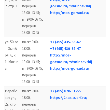
gorsud.ru/rs/kuncevskij
2, стр. 1
перерыв
http://mos-gorsud.ru/
13:00–13:45;
пт 9:00–16:45,
перерыв
13:00–13:45
+7 (495) 435-63-62
ул. 50 ле
пн-чт 9:00–
+7 (495) 439-68-47
т Октяб
18:00,
http://mos-
ря, 6, к.
перерыв
gorsud.ru/rs/solncevskij
1, Москв
13:00–13:45;
http://mos-gorsud.ru/
а
пт 9:00–16:45,
перерыв
13:00–13:45
+7 (495) 870-51-55
Верейс
пн-чт 9:00–
https://2kas.sudrf.ru/
кая ул.,
18:00,
29, стр.
перерыв