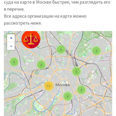
суда на карте в Москве быстрее, чем разглядеть его
в перечне.
Все адреса организации на карте можно
рассмотреть ниже.
+
−
4
4
3
2
5
11
2
6