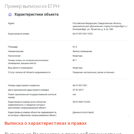
Пример выписки из ЕГРН:
Выписка о характеристиках и правах