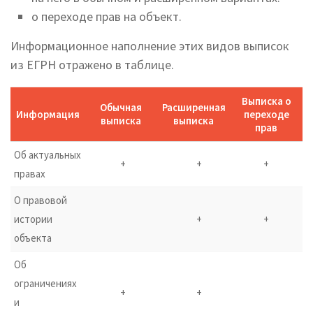
о переходе прав на объект.
Информационное наполнение этих видов выписок
из ЕГРН отражено в таблице.
Выписка о
Обычная
Расширенная
Информация
переходе
выписка
выписка
прав
Об актуальных
+
+
+
правах
О правовой
истории
+
+
объекта
Об
ограничениях
+
+
и