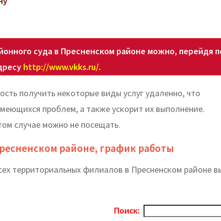
ну
онного суда в Пресненском районе можно, перейдя п
дресу
http://www.vkks.ru/
.
ость получить некоторые виды услуг удаленно, что
меющихся проблем, а также ускорит их выполнение.
этом случае можно не посещать.
Пресненском районе, график работы
всех территориальных филиалов в Пресненском районе в
Поиск: