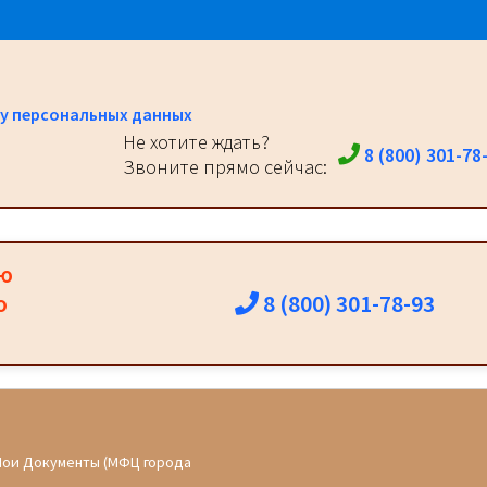
у персональных данных
Не хотите ждать?
8 (800) 301-78
Звоните прямо сейчас:
ию
8 (800) 301-78-93
о
Мои Документы (МФЦ города