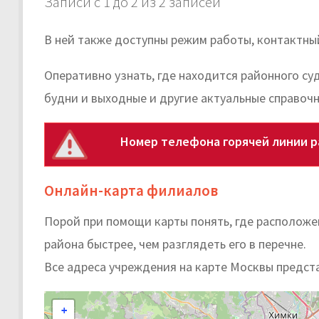
Записи с 1 до 2 из 2 записей
В ней также доступны режим работы, контактный
Оперативно узнать, где находится районного су
будни и выходные и другие актуальные справоч
Номер телефона горячей линии р
Онлайн-карта филиалов
Порой при помощи карты понять, где расположе
района быстрее, чем разглядеть его в перечне.
Все адреса учреждения на карте Москвы предст
+