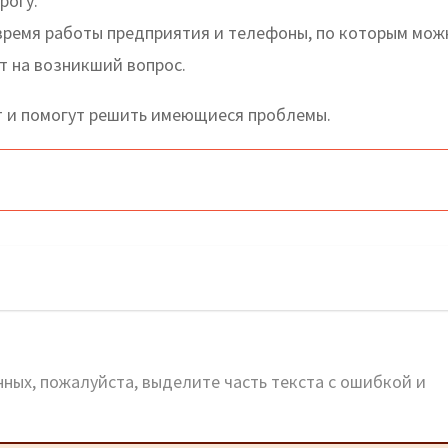
рогу.
время работы предприятия и телефоны, по которым мож
т на возникший вопрос.
 и помогут решить имеющиеся проблемы.
реса и телефоны
ных, пожалуйста, выделите часть текста с ошибкой и