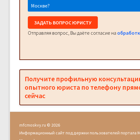
Москве?
ЗАДАТЬ ВОПРОС ЮРИСТУ
Отправляя вопрос, Вы даёте согласие на
обработк
Получите профильную консультац
опытного юриста по телефону прям
сейчас
mfcmoskvy.ru © 2026
Информационный сайт поддержки пользователей портала 