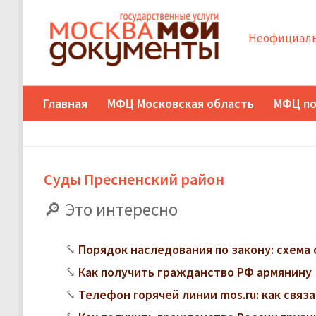
Неофициаль
Главная
МФЦ Московская область
МФЦ по
Суды Пресненский район
Это интересно
Порядок наследования по закону: схема 
Как получить гражданство РФ армянину
Телефон горячей линии mos.ru: как свя