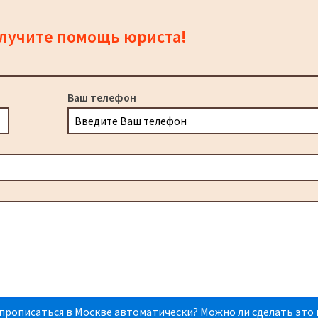
олучите помощь юриста!
Ваш телефон
прописаться в Москве автоматически? Можно ли сделать это 