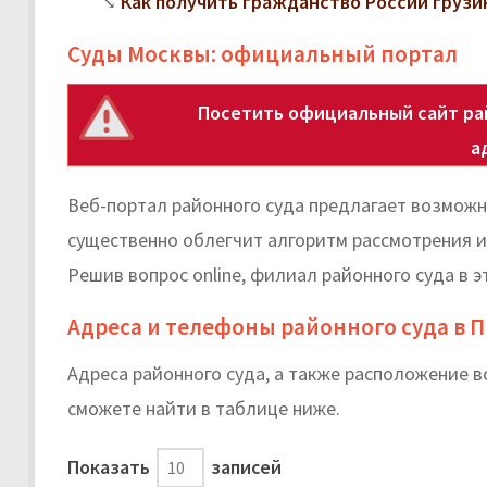
Как получить гражданство России грузи
Суды Москвы: официальный портал
Посетить официальный сайт рай
а
Веб-портал районного суда предлагает возможн
существенно облегчит алгоритм рассмотрения и
Решив вопрос online, филиал районного суда в 
Адреса и телефоны районного суда в 
Адреса районного суда, а также расположение 
cможете найти в таблице ниже.
Показать
записей