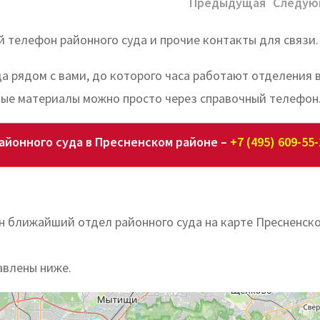
Предыдущая
Следую
 телефон районного суда и прочие контакты для связи.
да рядом с вами, до которого часа работают отделения 
ные материалы можно просто через справочный телефон
айонного суда в Пресненском районе –
+7 (495) 609-55-
н ближайший отдел районного суда на карте Пресненск
авлены ниже.