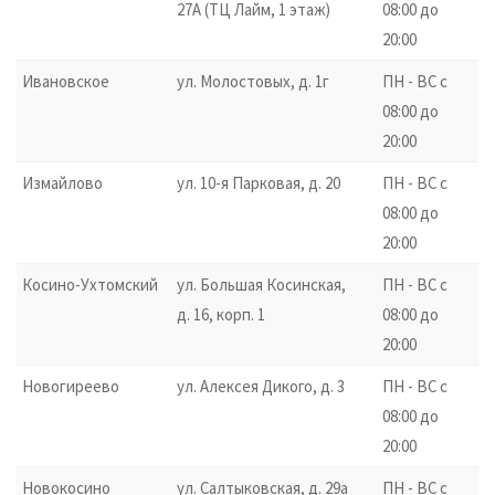
27А (ТЦ Лайм, 1 этаж)
08:00 до
20:00
Ивановское
ул. Молостовых, д. 1г
ПН - ВС с
08:00 до
20:00
Измайлово
ул. 10-я Парковая, д. 20
ПН - ВС с
08:00 до
20:00
Косино-Ухтомский
ул. Большая Косинская,
ПН - ВС с
д. 16, корп. 1
08:00 до
20:00
Новогиреево
ул. Алексея Дикого, д. 3
ПН - ВС с
08:00 до
20:00
Новокосино
ул. Салтыковская, д. 29а
ПН - ВС с