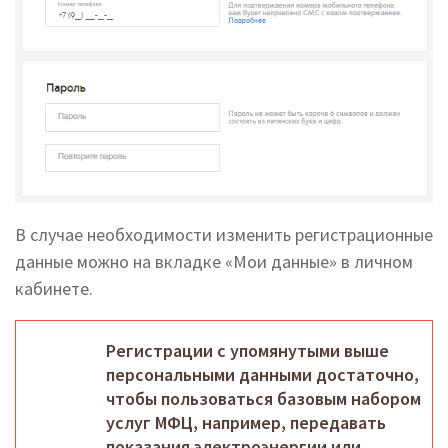
В случае необходимости изменить регистрационные
данные можно на вкладке «Мои данные» в личном
кабинете.
Регистрации с упомянутыми выше
персональными данными достаточно,
чтобы пользоваться базовым набором
услуг МФЦ, например, передавать
показания электроэнергии или