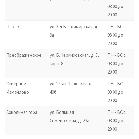
08:00 до
20:00
Перово
ул. 3-я Владимирская, д.
ПН - ВС с
9а
08:00 до
20:00
Преображенское
ул. Б. Черкизовская, д. 5,
ПН - ВС с
корп. 8
08:00 до
20:00
Северное
ул. 15-ая Парковая, д.
ПН - ВС с
Измайлово
40б
08:00 до
20:00
Соколиная гора
ул. Большая
ПН - ВС с
Семеновская, д. 23а
08:00 до
20:00