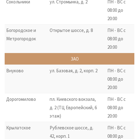
Сокольники
ул. Стромынка, д. 2
ПН - ВС с
08:00 до
20:00
Богородское и
Открытое шоссе, д. 8
ПН - ВС с
Метрогородок
08:00 до
20:00
ЗАО
Внуково
ул. Базовая, д. 2, корп. 2
ПН - ВС с
08:00 до
20:00
Дорогомилово
пл. Киевского вокзала,
ПН - ВС с
д. 2 (ТЦ Европейский, 6
08:00 до
этаж)
20:00
Крылатское
Рублевское шоссе, д.
ПН - ВС с
42, корп. 1
08:00 до