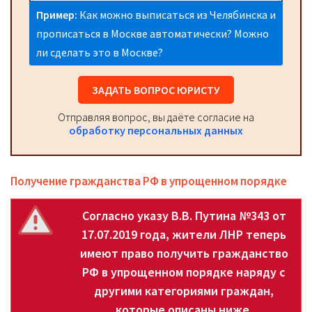
Пример:
Как можно выписаться из Челябинска и
прописаться в Москве автоматически? Можно
ли сделать это в Москве?
ЗАДАТЬ ВОПРОС ЮРИСТУ
Отправляя вопрос, вы даёте согласие на
обработку персональных данных
Получение гражданства РФ в упрощенном порядке
Согласно указу В.В. Путина №343 от
17.07.2019 года, жители ЛНР теперь
имеют право получить гражданство
РФ в упрощенном порядке наряду с
другими категориями граждан,
которые описаны ниже.