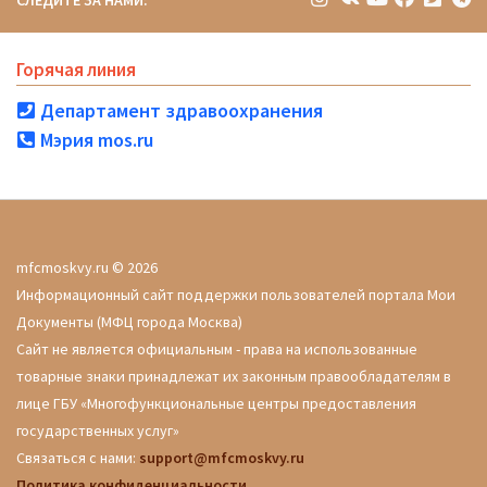
СЛЕДИТЕ ЗА НАМИ:
Горячая линия
Департамент здравоохранения
Мэрия mos.ru
mfcmoskvy.ru © 2026
Информационный сайт поддержки пользователей портала Мои
Документы (МФЦ города Москва)
Сайт не является официальным - права на использованные
товарные знаки принадлежат их законным правообладателям в
лице ГБУ «Многофункциональные центры предоставления
государственных услуг»
Связаться с нами:
support@mfcmoskvy.ru
Политика конфиденциальности