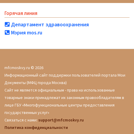
Горячая линия
Департамент здравоохранения
Мэрия mos.ru
mfcmoskvy.ru © 2026
Информационный сайт поддержки пользователей портала Мои
Документы (МФЦ города Москва)
Сайт не является официальным - права на использованные
товарные знаки принадлежат их законным правообладателям в
лице ГБУ «Многофункциональные центры предоставления
государственных услуг»
Связаться с нами:
support@mfcmoskvy.ru
Политика конфиденциальности