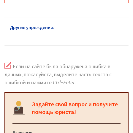
Другие учреждения:
Суды Хорошёвского района:
горячая линия и сайт
Если на сайте была обнаружена ошибка в
данных, пожалуйста, выделите часть текста с
ошибкой и нажмите
Ctrl+Enter
.
Задайте свой вопрос и получите
помощь юриста!
Ваше имя