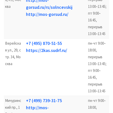
http://mos-
ква
13:00–13:45;
gorsud.ru/rs/solncevskij
пт 9:00–
http://mos-gorsud.ru/
16:45,
перерыв
13:00–13:45
+7 (495) 870-51-55
Верейска
пн-чт 9:00–
https://2kas.sudrf.ru/
я ул., 29, с
18:00,
тр. 34, Мо
перерыв
сква
13:00–13:45;
пт 9:00–
16:45,
перерыв
13:00–13:45
+7 (499) 739-31-75
Мичуринс
пн-чт 9:00–
http://mos-
кий пр., 1
18:00,