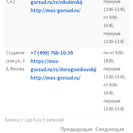
7, к.1
gorsud.ru/rs/nikulinskij
перерыв
13:00–13:45;
http://mos-gorsud.ru/
пт 9:00–
16:45,
перерыв
13:00–13:45
+7 (499) 766-10-39
Студенче
пн-чт 9:00–
https://mos-
ская ул., 3
18:00,
6, Москва
gorsud.ru/rs/dorogomilovskij
перерыв
13:00–13:45;
http://mos-gorsud.ru/
пт 9:00–
16:45,
перерыв
13:00–13:45
Записи с 1 до 5 из 5 записей
Предыдущая
Следующая