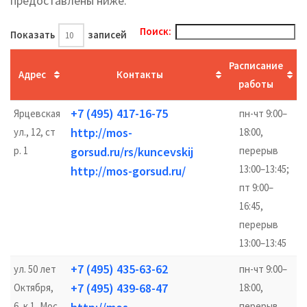
предоставлены ниже.
Поиск:
Показать
записей
Расписание
Адрес
Контакты
работы
+7 (495) 417-16-75
Ярцевская
пн-чт 9:00–
http://mos-
ул., 12, ст
18:00,
р. 1
gorsud.ru/rs/kuncevskij
перерыв
13:00–13:45;
http://mos-gorsud.ru/
пт 9:00–
16:45,
перерыв
13:00–13:45
+7 (495) 435-63-62
ул. 50 лет
пн-чт 9:00–
+7 (495) 439-68-47
Октября,
18:00,
6, к.1, Мос
перерыв