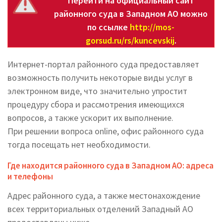
Перейти на официальный сайт
районного суда в Западном АО можно
по ссылке
http://mos-
gorsud.ru/rs/kuncevskij
.
Интернет-портал районного суда предоставляет
возможность получить некоторые виды услуг в
электронном виде, что значительно упростит
процедуру сбора и рассмотрения имеющихся
вопросов, а также ускорит их выполнение.
При решении вопроса online, офис районного суда
тогда посещать нет необходимости.
Где находится районного суда в Западном АО: адреса
и телефоны
Адрес районного суда, а также местонахождение
всех территориальных отделений Западный АО