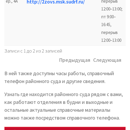
ер., 4А
http://2zovs.msk.sudrf.ru/
перерыв
12:00–13:00;
пт 9:00–
16:45,
перерыв
12:00–13:00
Записи с 1 до 2 из 2 записей
Предыдущая
Следующая
В ней также доступны часы работы, справочный
телефон районного суда и другие сведения.
Узнать где находится районного суда рядом с вами,
как работают отделения в будни и выходные и
остальные актуальные справочные материалы
можно также посредством справочного телефона.