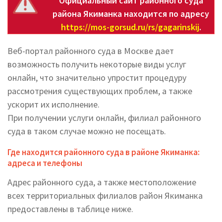
Официальный сайт районного суда
района Якиманка находится по адресу
https://mos-gorsud.ru/rs/gagarinskij
.
Веб-портал районного суда в Москве дает
возможность получить некоторые виды услуг
онлайн, что значительно упростит процедуру
рассмотрения существующих проблем, а также
ускорит их исполнение.
При получении услуги онлайн, филиал районного
суда в таком случае можно не посещать.
Где находится районного суда в районе Якиманка:
адреса и телефоны
Адрес районного суда, а также местоположение
всех территориальных филиалов район Якиманка
предоставлены в таблице ниже.