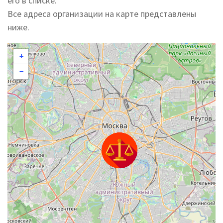
его в списке.
Все адреса организации на карте представлены
ниже.
+
−