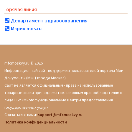
Горячая линия
Департамент здравоохранения
Мэрия mos.ru
mfcmoskvy.ru © 2026
Информационный сайт поддержки пользователей портала Мои
Документы (МФЦ города Москва)
Сайт не является официальным - права на использованные
товарные знаки принадлежат их законным правообладателям в
лице ГБУ «Многофункциональные центры предоставления
государственных услуг»
Связаться с нами:
support@mfcmoskvy.ru
Политика конфиденциальности