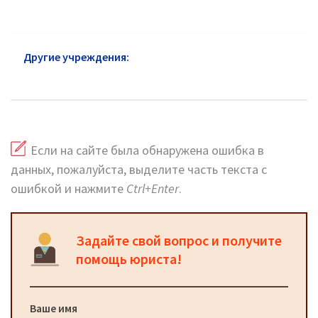
Другие учреждения:
Суды район Раменки: адреса и
сайт
Если на сайте была обнаружена ошибка в
данных, пожалуйста, выделите часть текста с
ошибкой и нажмите
Ctrl+Enter
.
Задайте свой вопрос и получите
помощь юриста!
Ваше имя