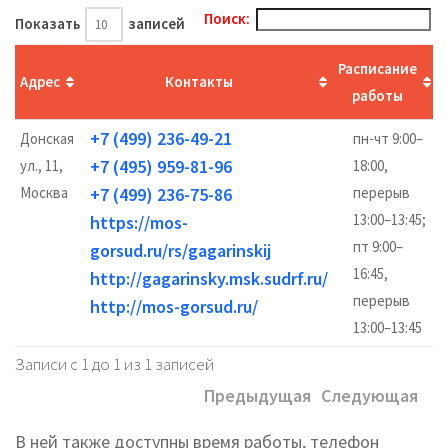
Поиск:
Показать
записей
Расписание
Адрес
Контакты
работы
+7 (499) 236-49-21
Донская
пн-чт 9:00–
+7 (495) 959-81-96
ул., 11,
18:00,
Москва
+7 (499) 236-75-86
перерыв
13:00–13:45;
https://mos-
пт 9:00–
gorsud.ru/rs/gagarinskij
16:45,
http://gagarinsky.msk.sudrf.ru/
перерыв
http://mos-gorsud.ru/
13:00–13:45
Записи с 1 до 1 из 1 записей
Предыдущая
Следующая
В ней также доступны время работы, телефон