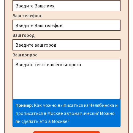
Ваш телефон
Ваш город
Ваш вопрос
Пример:
Как можно выписаться из Челябинска и
прописаться в Москве автоматически? Можно
ли сделать это в Москве?