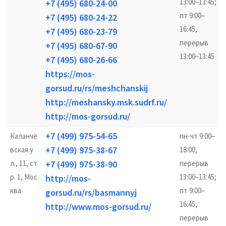
13:00–13:45;
+7 (495) 680-24-00
пт 9:00–
+7 (495) 680-24-22
16:45,
+7 (495) 680-23-79
перерыв
+7 (495) 680-67-90
13:00–13:45
+7 (495) 680-26-66
https://mos-
gorsud.ru/rs/meshchanskij
http://meshansky.msk.sudrf.ru/
http://mos-gorsud.ru/
+7 (499) 975-54-65
Каланчё
пн-чт 9:00–
+7 (499) 975-38-67
вская у
18:00,
л., 11, ст
+7 (499) 975-38-90
перерыв
р. 1, Мос
13:00–13:45;
http://mos-
ква
пт 9:00–
gorsud.ru/rs/basmannyj
16:45,
http://www.mos-gorsud.ru/
перерыв