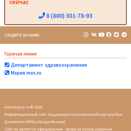
сейчас
8 (800) 301-78-93
СЛЕДИТЕ ЗА НАМИ:
Горячая линия
Департамент здравоохранения
Мэрия mos.ru
mfcmoskvy.ru © 2026
Информационный сайт поддержки пользователей портала Мои
Документы (МФЦ города Москва)
Сайт не является официальным - права на использованные