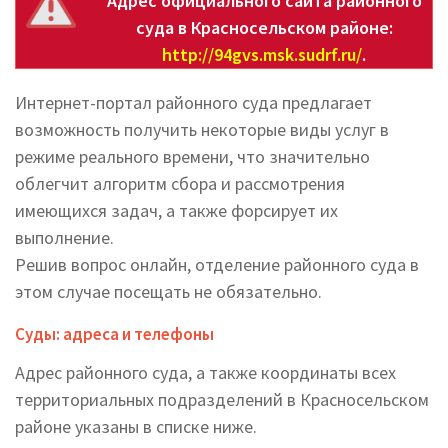
Адрес официального сайта районного
суда в Красносельском районе:
http://94gvs.msk.sudrf.ru/
.
Интернет-портал районного суда предлагает
возможность получить некоторые виды услуг в
режиме реального времени, что значительно
облегчит алгоритм сбора и рассмотрения
имеющихся задач, а также форсирует их
выполнение.
Решив вопрос онлайн, отделение районного суда в
этом случае посещать не обязательно.
Суды: адреса и телефоны
Адрес районного суда, а также координаты всех
территориальных подразделений в Красносельском
районе указаны в списке ниже.