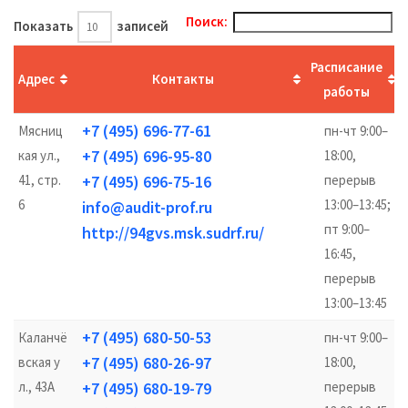
Поиск:
Показать
записей
Расписание
Адрес
Контакты
работы
+7 (495) 696-77-61
Мясниц
пн-чт 9:00–
+7 (495) 696-95-80
кая ул.,
18:00,
41, стр.
+7 (495) 696-75-16
перерыв
6
13:00–13:45;
info@audit-prof.ru
пт 9:00–
http://94gvs.msk.sudrf.ru/
16:45,
перерыв
13:00–13:45
+7 (495) 680-50-53
Каланчё
пн-чт 9:00–
+7 (495) 680-26-97
вская у
18:00,
л., 43А
+7 (495) 680-19-79
перерыв