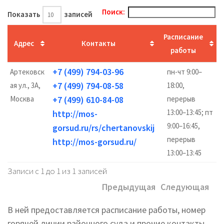
Поиск:
Показать
записей
Расписание
Адрес
Контакты
работы
+7 (499) 794-03-96
Артековск
пн-чт 9:00–
+7 (499) 794-08-58
ая ул., 3А,
18:00,
Москва
+7 (499) 610-84-08
перерыв
13:00–13:45; пт
http://mos-
9:00–16:45,
gorsud.ru/rs/chertanovskij
перерыв
http://mos-gorsud.ru/
13:00–13:45
Записи с 1 до 1 из 1 записей
Предыдущая
Следующая
В ней предоставляется расписание работы, номер
горячей линии районного суда и прочие контакты