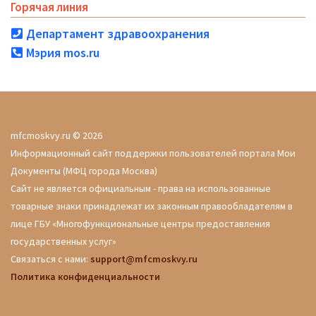
Горячая линия
Департамент здравоохранения
Мэрия mos.ru
mfcmoskvy.ru © 2026
Информационный сайт поддержки пользователей портала Мои
Документы (МФЦ города Москва)
Сайт не является официальным - права на использованные
товарные знаки принадлежат их законным правообладателям в
лице ГБУ «Многофункциональные центры предоставления
государственных услуг»
Связаться с нами:
support@mfcmoskvy.ru
Политика конфиденциальности