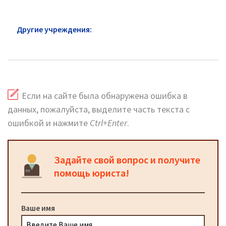
Другие учреждения:
Суды Можайский район:
официальный сайт, телефоны, адреса
Если на сайте была обнаружена ошибка в
данных, пожалуйста, выделите часть текста с
ошибкой и нажмите
Ctrl+Enter
.
Задайте свой вопрос и получите
помощь юриста!
Ваше имя