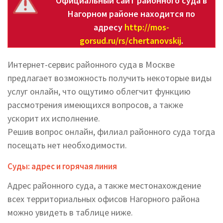
Официальный сайт районного суда в
Нагорном районе находится по
адресу
http://mos-
gorsud.ru/rs/chertanovskij
.
Интернет-сервис районного суда в Москве
предлагает возможность получить некоторые виды
услуг онлайн, что ощутимо облегчит функцию
рассмотрения имеющихся вопросов, а также
ускорит их исполнение.
Решив вопрос онлайн, филиал районного суда тогда
посещать нет необходимости.
Суды: адрес и горячая линия
Адрес районного суда, а также местонахождение
всех территориальных офисов Нагорного района
можно увидеть в таблице ниже.