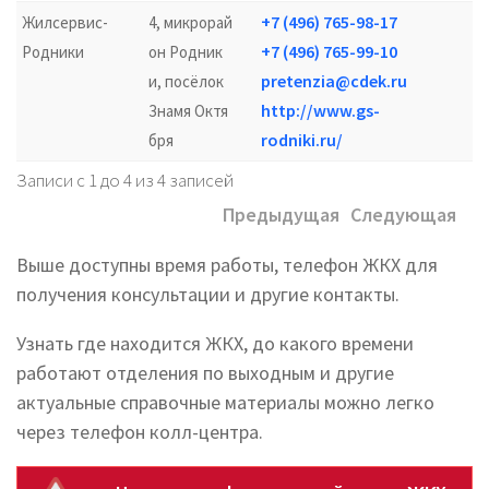
+7 (496) 765-98-17
Жилсервис-
4, микрорай
+7 (496) 765-99-10
Родники
он Родник
pretenzia@cdek.ru
и, посёлок
http://www.gs-
Знамя Октя
12
rodniki.ru/
бря
Записи с 1 до 4 из 4 записей
Предыдущая
Следующая
Выше доступны время работы, телефон ЖКХ для
получения консультации и другие контакты.
Узнать где находится ЖКХ, до какого времени
работают отделения по выходным и другие
актуальные справочные материалы можно легко
через телефон колл-центра.