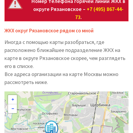
Номер телефона горячей линии ЖКХ в
округе Рязановское –
+7 (495) 867-44-
73
.
ЖКХ округ Рязановское рядом со мной
Иногда с помощью карты разобраться, где
расположено ближайшее подразделение ЖКХ на
карте в округе Рязановское скорее, чем разглядеть
его в списке.
Все адреса организации на карте Москвы можно
рассмотреть ниже.
+
−