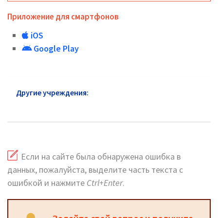
Приложение для смартфонов
iOS
Google Play
Другие учреждения:
ЗАГС Павловский Посад:
адреса и телефоны
Если на сайте была обнаружена ошибка в
данных, пожалуйста, выделите часть текста с
ошибкой и нажмите
Ctrl+Enter
.