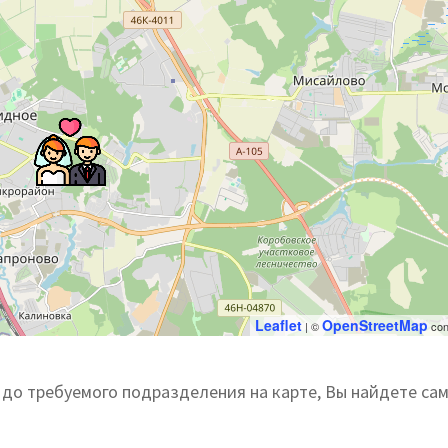
Leaflet
OpenStreetMap
| ©
con
до требуемого подразделения на карте, Вы найдете са