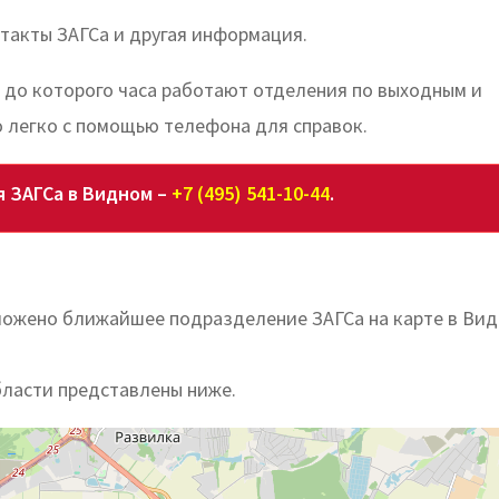
такты ЗАГСа и другая информация.
, до которого часа работают отделения по выходным и
 легко с помощью телефона для справок.
я ЗАГСа в Видном –
+7 (495) 541-10-44
.
оложено ближайшее подразделение ЗАГСа на карте в Ви
бласти представлены ниже.