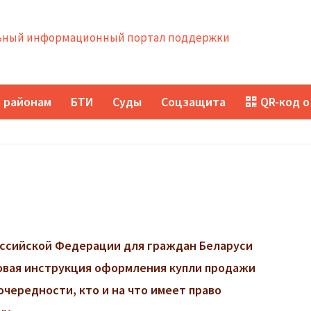
ный информационный портал поддержки
 районам
БТИ
Суды
Соцзащита
QR-код о
ссийской Федерации для граждан Беларуси
говая инструкция оформления купли продажи
очередности, кто и на что имеет право