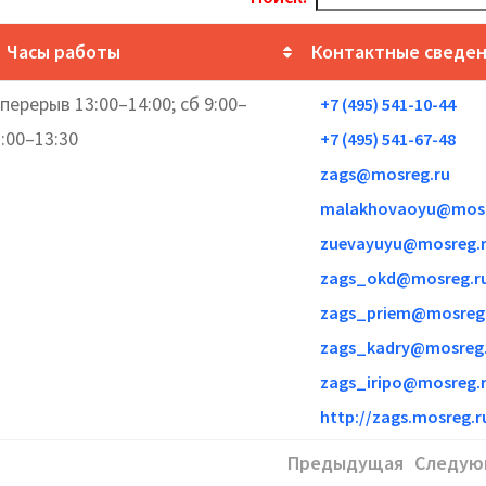
Часы работы
Контактные сведе
 перерыв 13:00–14:00; сб 9:00–
+7 (495) 541-10-44
3:00–13:30
+7 (495) 541-67-48
zags@mosreg.ru
malakhovaoyu@mosr
zuevayuyu@mosreg.
zags_okd@mosreg.r
zags_priem@mosreg
zags_kadry@mosreg.
zags_iripo@mosreg.
http://zags.mosreg.r
Предыдущая
Следую