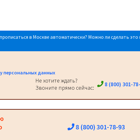
прописаться в Москве автоматически? Можно ли сделать это 
у персональных данных
Не хотите ждать?
8 (800) 301-78
Звоните прямо сейчас:
ию
8 (800) 301-78-93
о