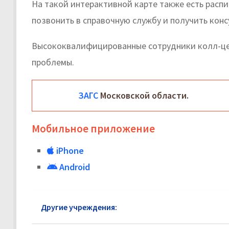
На такой интерактивной карте также есть расп
позвонить в справочную службу и получить кон
Высококвалифицированные сотрудники колл-це
проблемы.
ЗАГС
Московской области.
Мобильное приложение
iPhone
Android
Другие учреждения:
ЗАГС район Замоскворечье: