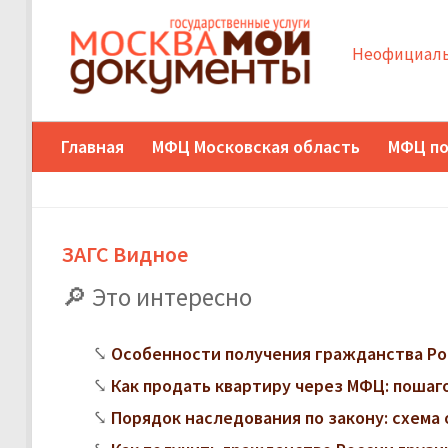
Неофициаль
Главная
МФЦ Московская область
МФЦ по
ЗАГС Видное
Это интересно
Особенности получения гражданства Ро
Как продать квартиру через МФЦ: поша
Порядок наследования по закону: схема 