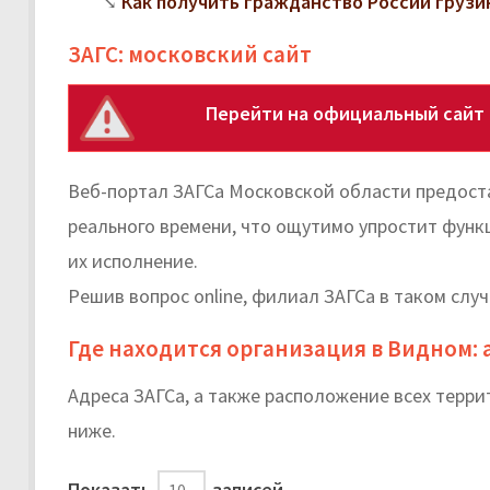
Как получить гражданство России грузи
ЗАГС: московский сайт
Перейти на официальный сайт 
Веб-портал ЗАГСа Московской области предост
реального времени, что ощутимо упростит фун
их исполнение.
Решив вопрос online, филиал ЗАГСа в таком слу
Где находится организация в Видном:
Адреса ЗАГСа, а также расположение всех терр
ниже.
Показать
записей