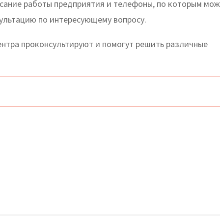
исание работы предприятия и телефоны, по которым мо
сультацию по интересующему вопросу.
нтра проконсультируют и помогут решить различные
 адреса и телефоны