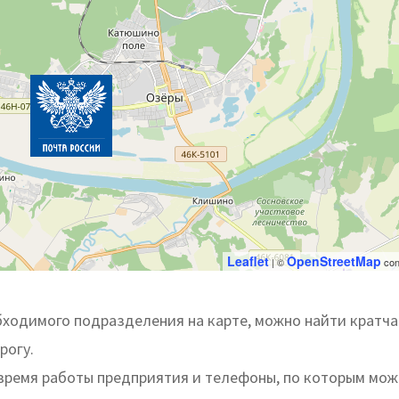
Leaflet
OpenStreetMap
| ©
con
бходимого подразделения на карте, можно найти кратч
рогу.
 время работы предприятия и телефоны, по которым мо