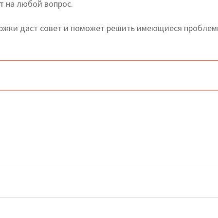
т на любой вопрос.
жки даст совет и поможет решить имеющиеся проблем
но