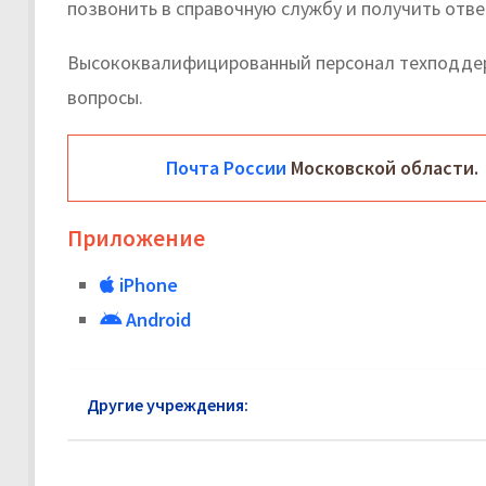
позвонить в справочную службу и получить отве
Высококвалифицированный персонал техподдер
вопросы.
Почта России
Московской области.
Приложение
iPhone
Android
Другие учреждения:
Почта России район Марьи