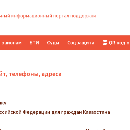
ный информационный портал поддержки
 районам
БТИ
Суды
Соцзащита
QR-код о
йт, телефоны, адреса
ику
ссийской Федерации для граждан Казахстана