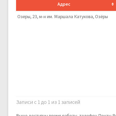
Адрес
Озеры, 23, м-н им. Маршала Катукова, Озёры
Записи с 1 до 1 из 1 записей
Выше доступны время работы, телефон Почты Р