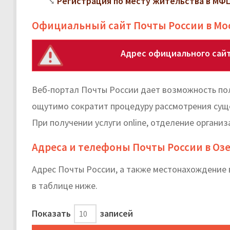
Регистрация по месту жительства в МФЦ:
Официальный сайт Почты России в Мо
Адрес официального сайт
Веб-портал Почты России дает возможность пол
ощутимо сократит процедуру рассмотрения сущ
При получении услуги online, отделение органи
Адреса и телефоны Почты России в Оз
Адрес Почты России, а также местонахождение 
в таблице ниже.
Показать
записей