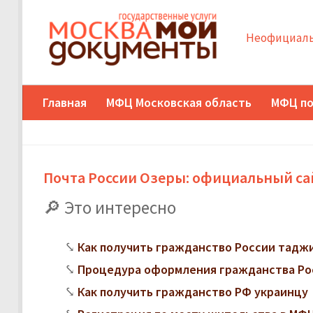
Неофициаль
Главная
МФЦ Московская область
МФЦ по
Почта России Озеры: официальный са
Это интересно
Как получить гражданство России тадж
Процедура оформления гражданства Ро
Как получить гражданство РФ украинцу