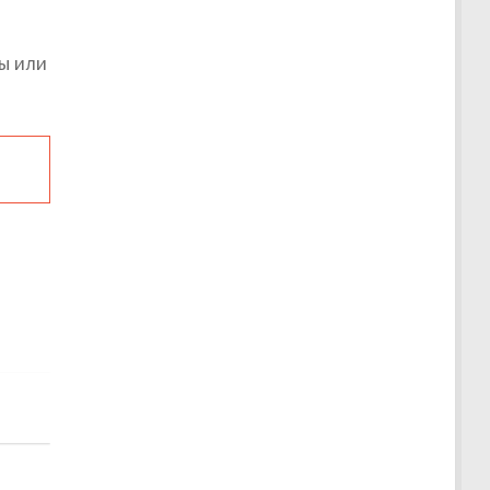
ы или