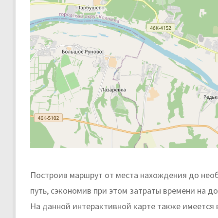
Построив маршрут от места нахождения до нео
путь, сэкономив при этом затраты времени на до
На данной интерактивной карте также имеется