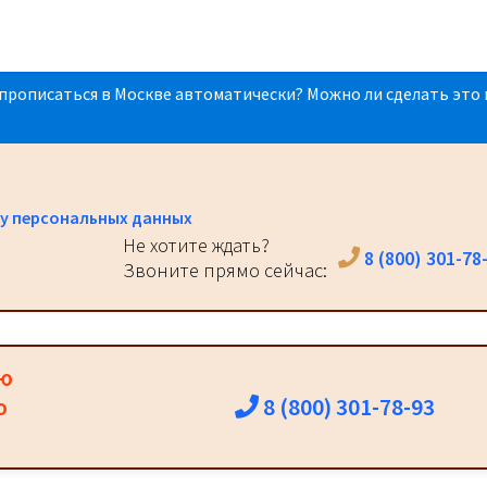
прописаться в Москве автоматически? Можно ли сделать это 
у персональных данных
Не хотите ждать?
8 (800) 301-78
Звоните прямо сейчас:
ию
8 (800) 301-78-93
о