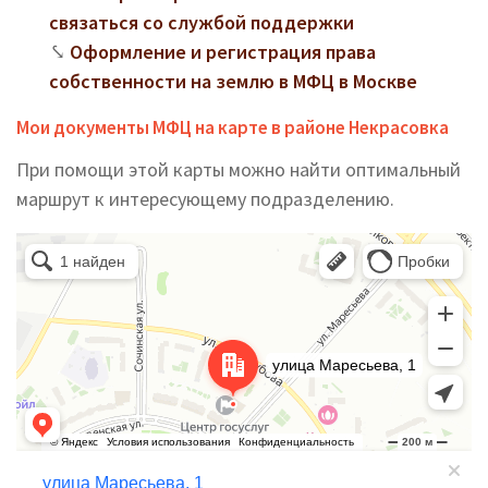
связаться со службой поддержки
Оформление и регистрация права
собственности на землю в МФЦ в Москве
Мои документы МФЦ на карте в районе Некрасовка
При помощи этой карты можно найти оптимальный
маршрут к интересующему подразделению.