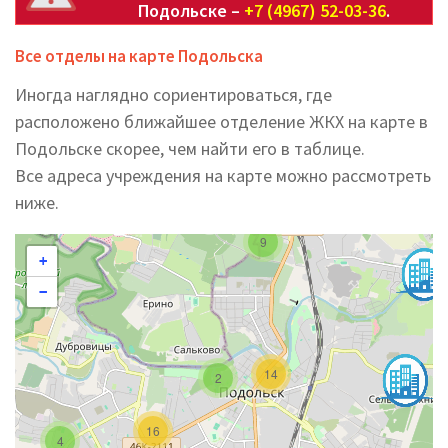
Подольске –
+7 (4967) 52-03-36
.
Все отделы на карте Подольска
Иногда наглядно сориентироваться, где
расположено ближайшее отделение ЖКХ на карте в
Подольске скорее, чем найти его в таблице.
Все адреса учреждения на карте можно рассмотреть
ниже.
9
+
−
14
2
16
4