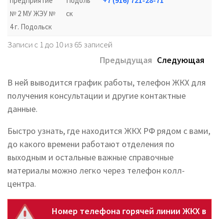
+7 (916) 721-28-71
предприятие
Подоль
№ 2 МУ ЖЭУ №
ск
4 г. Подольск
Записи с 1 до 10 из 65 записей
Предыдущая
Следующая
В ней выводится график работы, телефон ЖКХ для
получения консультации и другие контактные
данные.
Быстро узнать, где находится ЖКХ РФ рядом с вами,
до какого времени работают отделения по
выходным и остальные важные справочные
материалы можно легко через телефон колл-
центра.
Номер телефона горячей линии ЖКХ в