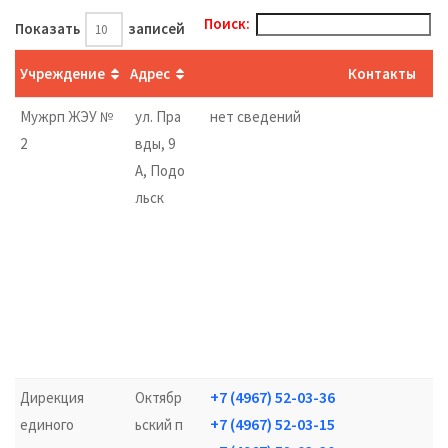
Поиск:
Показать
записей
Учреждение
Адрес
Контакты
Мужрп ЖЭУ №
ул. Пра
нет сведений
2
вды, 9
А, Подо
льск
+7 (4967) 52-03-36
Дирекция
Октябр
+7 (4967) 52-03-15
единого
ьский п