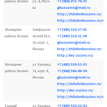
+7 (968) 072-70-07
района Зюзино
ул., 8, Моск
gbuzuzino@mail.ru
ва
http://zhilishnikzuzino.ru/
http://zhilishnikzuzino.ru/m
+7 (495) 318-27-81
Жилищник
Симферопо
+7 (495) 318-31-09
района Зюзино
льский бул.,
gbuzuzino@mail.ru
16, корп. 1,
http://zhilishnikzuzino.ru/
Москва
http://dez-zuzino.ru/
+7 (495) 539-53-53
Жилищник
ул. Каховка,
+7 (968) 566-86-94
района Зюзино
14, корп. 4,
gbuzuzino@mail.ru
Москва
http://zhilishnikzuzino.ru/
http://dez-zuzino.ru/
http://zhilishnikzuzino.ru/m
+7 (495) 539-53-53
Единый
ул. Каховка,