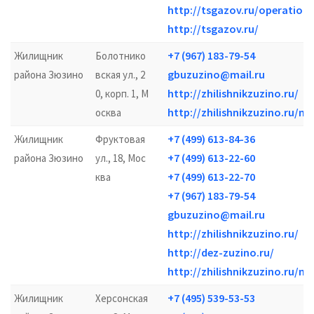
http://tsgazov.ru/operation
http://tsgazov.ru/
+7 (967) 183-79-54
Жилищник
Болотнико
gbuzuzino@mail.ru
района Зюзино
вская ул., 2
http://zhilishnikzuzino.ru/
0, корп. 1, М
http://zhilishnikzuzino.ru/m
осква
+7 (499) 613-84-36
Жилищник
Фруктовая
+7 (499) 613-22-60
района Зюзино
ул., 18, Мос
+7 (499) 613-22-70
ква
+7 (967) 183-79-54
gbuzuzino@mail.ru
http://zhilishnikzuzino.ru/
http://dez-zuzino.ru/
http://zhilishnikzuzino.ru/m
+7 (495) 539-53-53
Жилищник
Херсонская