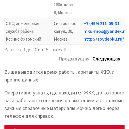
160А, корп.
8, Москва
+7 (499) 211-05-31
ОДС, инженерная
Святоозёрс
mku-mos@yandex.ru
служба района
кая ул., 30,
http://sovdepku.ru/
Косино-Ухтомский
Москва
Записи с 1 до 10 из 15 записей
Предыдущая
Следующая
Выше выводится время работы, контакты ЖКХ и
прочие данные.
Оперативно узнать, где находится ЖКХ, до которого
часа работают отделения по выходным и остальные
важные справочные материалы можно легко через
телефон для справок.