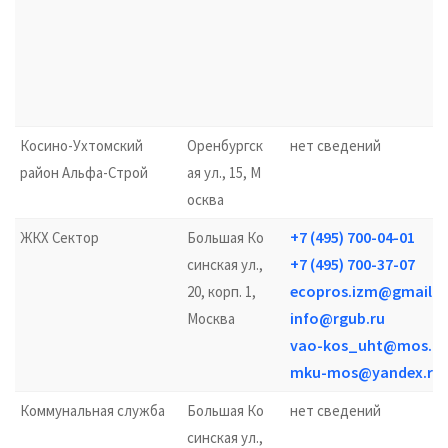
Косино-Ухтомский
Оренбургск
нет сведений
район Альфа-Строй
ая ул., 15, М
осква
+7 (495) 700-04-01
ЖКХ Сектор
Большая Ко
+7 (495) 700-37-07
синская ул.,
ecopros.izm@gmail.
20, корп. 1,
info@rgub.ru
Москва
vao-kos_uht@mos.ru
mku-mos@yandex.ru
Коммунальная служба
Большая Ко
нет сведений
синская ул.,