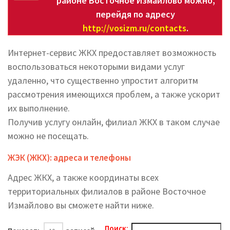
районе Восточное Измайлово можно,
перейдя по адресу
http://vosizm.ru/contacts
.
Интернет-сервис ЖКХ предоставляет возможность
воспользоваться некоторыми видами услуг
удаленно, что существенно упростит алгоритм
рассмотрения имеющихся проблем, а также ускорит
их выполнение.
Получив услугу онлайн, филиал ЖКХ в таком случае
можно не посещать.
ЖЭК (ЖКХ): адреса и телефоны
Адрес ЖКХ, а также координаты всех
территориальных филиалов в районе Восточное
Измайлово вы cможете найти ниже.
Поиск: