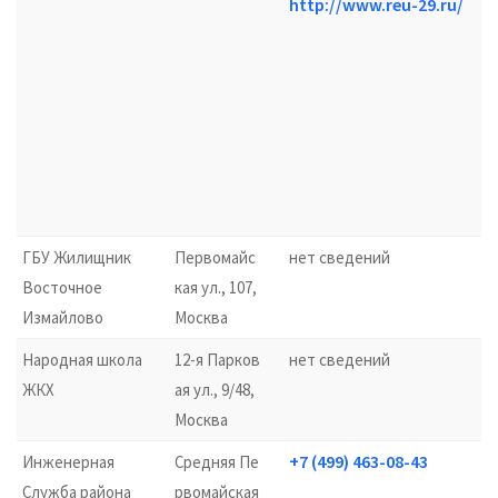
http://www.reu-29.ru/
ГБУ Жилищник
Первомайс
нет сведений
Восточное
кая ул., 107,
Измайлово
Москва
Народная школа
12-я Парков
нет сведений
ЖКХ
ая ул., 9/48,
Москва
+7 (499) 463-08-43
Инженерная
Средняя Пе
Служба района
рвомайская