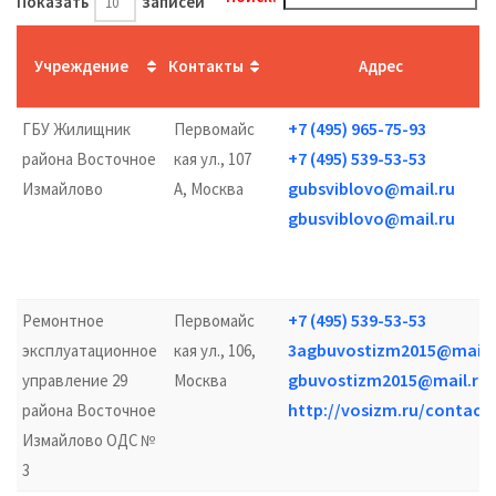
Показать
записей
Учреждение
Контакты
Адрес
+7 (495) 965-75-93
ГБУ Жилищник
Первомайс
+7 (495) 539-53-53
района Восточное
кая ул., 107
gubsviblovo@mail.ru
Измайлово
А, Москва
gbusviblovo@mail.ru
+7 (495) 539-53-53
Ремонтное
Первомайс
3agbuvostizm2015@mail.
эксплуатационное
кая ул., 106,
gbuvostizm2015@mail.ru
управление 29
Москва
http://vosizm.ru/contact
района Восточное
Измайлово ОДС №
3