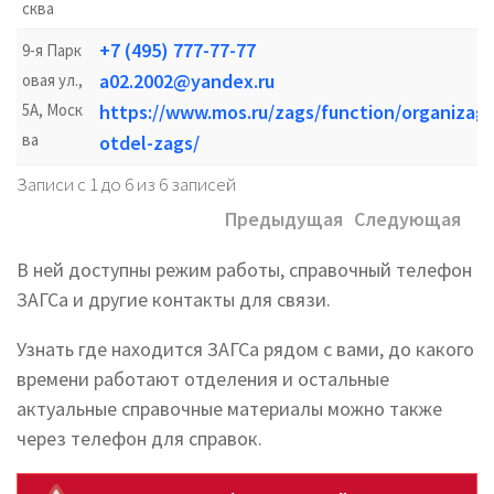
сква
+7 (495) 777-77-77
9-я Парк
a02.2002@yandex.ru
овая ул.,
5А, Моск
https://www.mos.ru/zags/function/organizagsu
ва
otdel-zags/
Записи с 1 до 6 из 6 записей
Предыдущая
Следующая
В ней доступны режим работы, справочный телефон
ЗАГСа и другие контакты для связи.
Узнать где находится ЗАГСа рядом с вами, до какого
времени работают отделения и остальные
актуальные справочные материалы можно также
через телефон для справок.