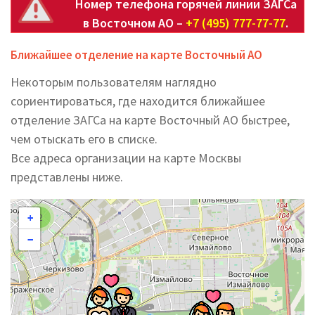
Номер телефона горячей линии ЗАГСа
в Восточном АО –
+7 (495) 777-77-77
.
Ближайшее отделение на карте Восточный АО
Некоторым пользователям наглядно
сориентироваться, где находится ближайшее
отделение ЗАГСа на карте Восточный АО быстрее,
чем отыскать его в списке.
Все адреса организации на карте Москвы
представлены ниже.
2
+
−