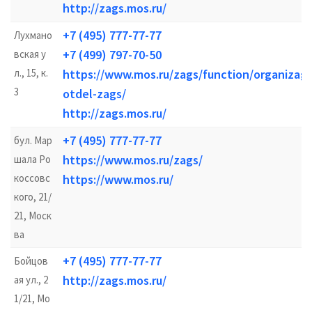
http://zags.mos.ru/
+7 (495) 777-77-77
Лухмано
+7 (499) 797-70-50
вская у
л., 15, к.
https://www.mos.ru/zags/function/organizags
3
otdel-zags/
http://zags.mos.ru/
+7 (495) 777-77-77
бул. Мар
https://www.mos.ru/zags/
шала Ро
коссовс
https://www.mos.ru/
кого, 21/
21, Моск
ва
+7 (495) 777-77-77
Бойцов
http://zags.mos.ru/
ая ул., 2
1/21, Мо