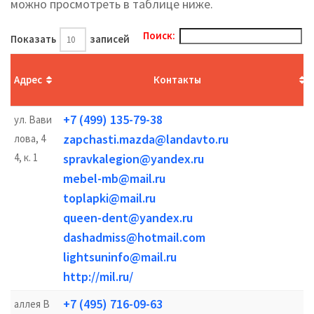
можно просмотреть в таблице ниже.
Поиск:
Показать
записей
Адрес
Контакты
+7 (499) 135-79-38
ул. Вави
zapchasti.mazda@landavto.ru
лова, 4
4, к. 1
spravkalegion@yandex.ru
mebel-mb@mail.ru
toplapki@mail.ru
queen-dent@yandex.ru
dashadmiss@hotmail.com
lightsuninfo@mail.ru
http://mil.ru/
+7 (495) 716-09-63
аллея В