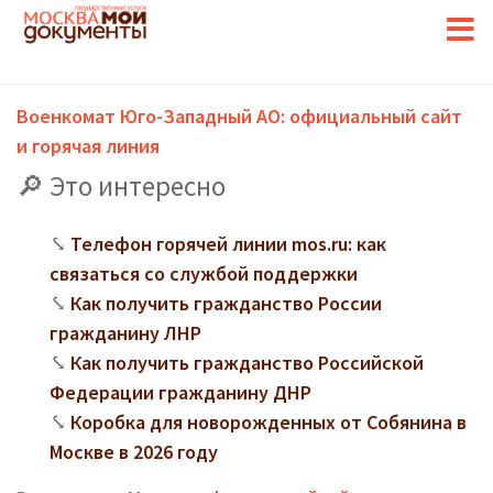
Военкомат Юго-Западный АО: официальный сайт
и горячая линия
Это интересно
Телефон горячей линии mos.ru: как
связаться со службой поддержки
Как получить гражданство России
гражданину ЛНР
Как получить гражданство Российской
Федерации гражданину ДНР
Коробка для новорожденных от Собянина в
Москве в 2026 году