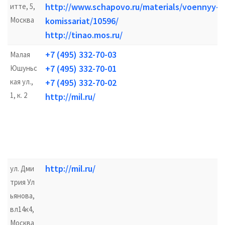
http://www.schapovo.ru/materials/voennyy-
итте, 5,
Москва
komissariat/10596/
http://tinao.mos.ru/
+7 (495) 332-70-03
Малая
+7 (495) 332-70-01
Юшуньс
кая ул.,
+7 (495) 332-70-02
1, к. 2
http://mil.ru/
http://mil.ru/
ул. Дми
трия Ул
ьянова,
вл14к4,
Москва