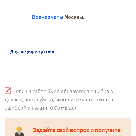
Военкоматы
Москвы.
Другие учреждения:
Военкомат района Кунцево:
адреса и телефоны
Если на сайте была обнаружена ошибка в
данных, пожалуйста, выделите часть текста с
ошибкой и нажмите
Ctrl+Enter
.
Задайте свой вопрос и получите