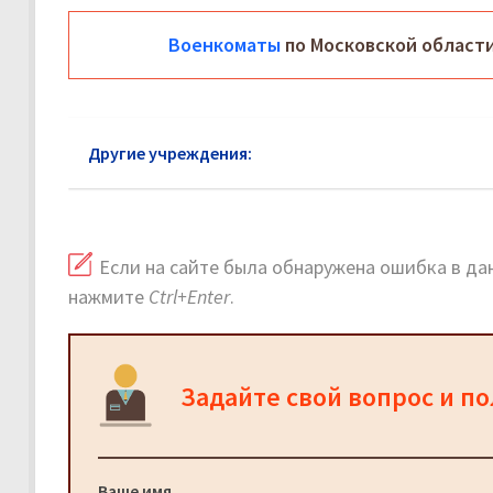
Военкоматы
по Московской области
Другие учреждения:
Военкомат район Марьино: 
Если на сайте была обнаружена ошибка в дан
нажмите
Ctrl+Enter
.
Задайте свой вопрос и п
Ваше имя