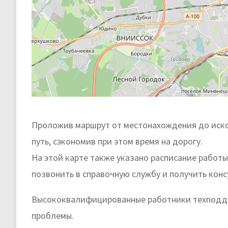
Проложив маршрут от местонахождения до иско
путь, сэкономив при этом время на дорогу.
На этой карте также указано расписание работ
позвонить в справочную службу и получить кон
Высококвалифицированные работники техподде
проблемы.