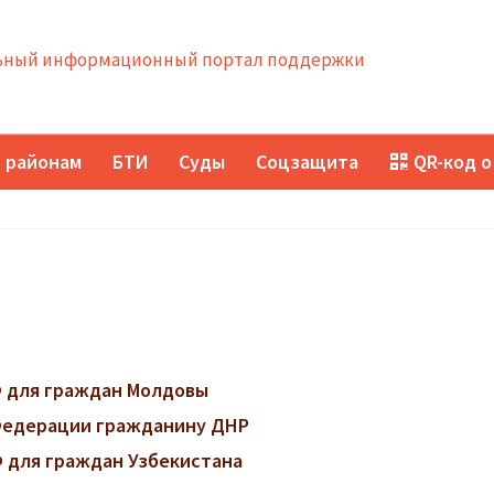
ный информационный портал поддержки
 районам
БТИ
Суды
Соцзащита
QR-код о
 для граждан Молдовы
 Федерации гражданину ДНР
 для граждан Узбекистана