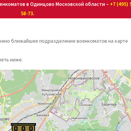
енкоматов в Одинцово Московской области –
+7 (495) 
58-73
.
ожено ближайшее подразделение военкоматов на карте
реть ниже.