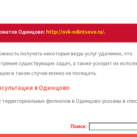
коматов Одинцово:
http://ovk-odintsovo.ru/
.
жность получить некоторые виды услуг удаленно, что
отрения существующих задач, а также ускорит их исполн
ции в таком случае можно не посещать.
нсультации в Одинцово
х территориальных филиалов в Одинцово указаны в спи
Поиск: