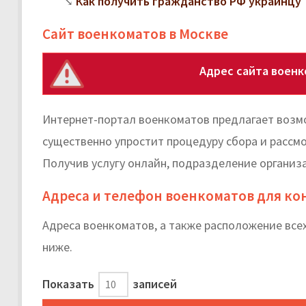
Как получить гражданство РФ украинцу
Сайт военкоматов в Москве
Адрес сайта воен
Интернет-портал военкоматов предлагает возмо
существенно упростит процедуру сбора и рассм
Получив услугу онлайн, подразделение организа
Адреса и телефон военкоматов для ко
Адреса военкоматов, а также расположение все
ниже.
Показать
записей