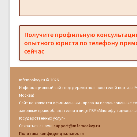
Получите профильную консультац
опытного юриста по телефону прям
сейчас
mfcmoskvy.ru © 2026
Информационный сайт поддержки пользователей портала 
Москва)
Сайт не является официальным - права на использованные т
законным правообладателям в лице ГБУ «Многофункциональ
государственных услуг»
Связаться с нами:
support@mfcmoskvy.ru
Политика конфиденциальности