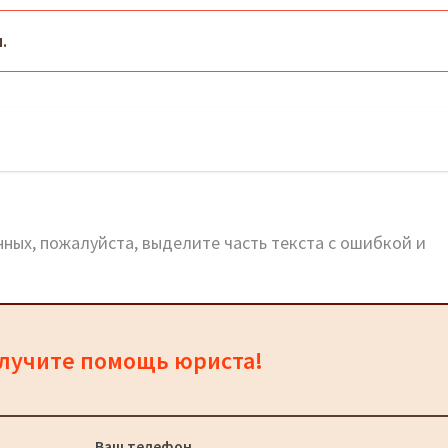
.
официальный сайт, телефоны, адреса
ных, пожалуйста, выделите часть текста с ошибкой и
олучите помощь юриста!
Ваш телефон