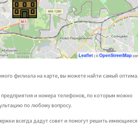
Leaflet
OpenStreetMap
| ©
con
мого филиала на карте, вы можете найти самый оптим
ы предприятия и номера телефонов, по которым можно
сультацию по любому вопросу.
ржки всегда дадут совет и помогут решить имеющиеся