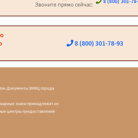
8 (800) 301-78
Звоните прямо сейчас:
ию
8 (800) 301-78-93
о
Мои Документы (МФЦ города
оварные знаки принадлежат их
ные центры предоставления