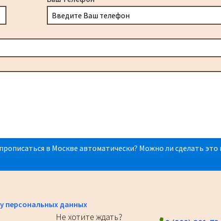
прописаться в Москве автоматически? Можно ли сделать это 
у персональных данных
Не хотите ждать?