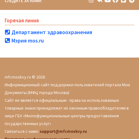
СЛЕДИТЕ ЗА НАМИ:
Горячая линия
Департамент здравоохранения
Мэрия mos.ru
mfcmoskvy.ru © 2026
Информационный сайт поддержки пользователей портала Мои
Документы (МФЦ города Москва)
Сайт не является официальным - права на использованные
товарные знаки принадлежат их законным правообладателям в
лице ГБУ «Многофункциональные центры предоставления
государственных услуг»
Связаться с нами:
support@mfcmoskvy.ru