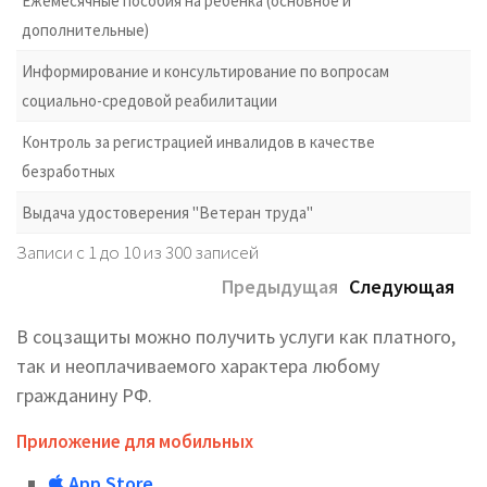
Ежемесячные пособия на ребенка (основное и
дополнительные)
Информирование и консультирование по вопросам
социально-средовой реабилитации
Контроль за регистрацией инвалидов в качестве
безработных
Выдача удостоверения "Ветеран труда"
Записи с 1 до 10 из 300 записей
Предыдущая
Следующая
В соцзащиты можно получить услуги как платного,
так и неоплачиваемого характера любому
гражданину РФ.
Приложение для мобильных
App Store