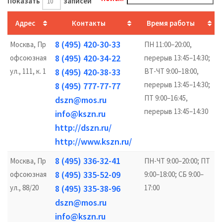
Показать
записей
Адрес
Контакты
Время работы
8 (495) 420-30-33
Москва, Пр
ПН 11:00–20:00,
8 (495) 420-34-22
офсоюзная
перерыв 13:45–14:30;
ул., 111, к. 1
8 (495) 420-38-33
ВТ-ЧТ 9:00–18:00,
перерыв 13:45–14:30;
8 (495) 777-77-77
ПТ 9:00–16:45,
dszn@mos.ru
перерыв 13:45–14:30
info@kszn.ru
http://dszn.ru/
http://www.kszn.ru/
8 (495) 336-32-41
Москва, Пр
ПН-ЧТ 9:00–20:00; ПТ
8 (495) 335-52-09
офсоюзная
9:00–18:00; СБ 9:00–
ул., 88/20
8 (495) 335-38-96
17:00
dszn@mos.ru
info@kszn.ru