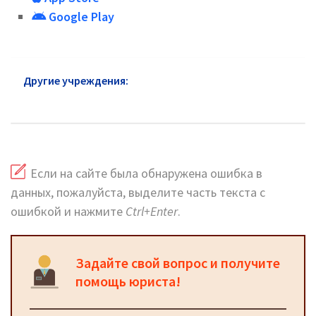
Google Play
Другие учреждения:
УСЗН район Кунцево:
официальный сайт и горячая линия
Если на сайте была обнаружена ошибка в
данных, пожалуйста, выделите часть текста с
ошибкой и нажмите
Ctrl+Enter
.
Задайте свой вопрос и получите
помощь юриста!