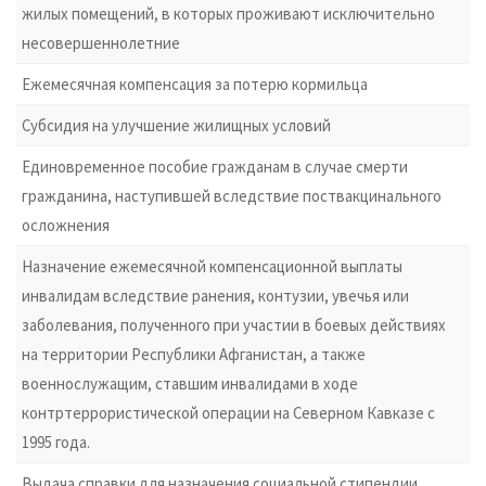
жилых помещений, в которых проживают исключительно
несовершеннолетние
Ежемесячная компенсация за потерю кормильца
Субсидия на улучшение жилищных условий
Единовременное пособие гражданам в случае смерти
гражданина, наступившей вследствие поствакцинального
осложнения
Назначение ежемесячной компенсационной выплаты
инвалидам вследствие ранения, контузии, увечья или
заболевания, полученного при участии в боевых действиях
на территории Республики Афганистан, а также
военнослужащим, ставшим инвалидами в ходе
контртеррористической операции на Северном Кавказе с
1995 года.
Выдача справки для назначения социальной стипендии