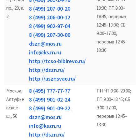
пр., 20, к.
8 (499) 207-00-20
13:30; ПТ 9:00–
2
18:45, перерыв
8 (499) 206-00-12
12:45–13:30; СБ
8 (499) 902-97-04
9:00–17:00,
8 (499) 207-30-00
перерыв 12:45–
dszn@mos.ru
13:30
info@kszn.ru
http://tcso-bibirevo.ru/
http://dszn.ru/
http://usznsvao.ru/
8 (495) 777-77-77
Москва,
ПН-ЧТ 9:00–20:00;
8 (499) 901-02-24
Алтуфье
ПТ 9:00–18:45; СБ
вское
8 (499) 901-09-22
9:00–17:00,
ш., 56
перерыв 12:45–
dszn@mos.ru
13:30
info@kszn.ru
http://dszn.ru/