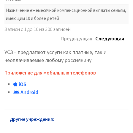
Назначение ежемесячной компенсационной выплаты семьям,
имеющим 10 и более детей
Записи с 1 до 10 из 300 записей
Предыдущая
Следующая
УСЗН предлагают услуги как платные, так и
неоплачиваемые любому россиянину.
Приложение для мобильных телефонов
iOS
Android
Другие учреждения:
УСЗН Истра: горячая линия и
сайт