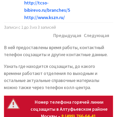
http://tcso-
bibirevo.ru/branches/5
http://www.kszn.ru/
Записи с 1 до 3 из 3 записей
Предыдущая
Следующая
В ней предоставлены время работы, контактный
телефон соцзащиты и другие контактные данные.
Узнать где находится соцзащиты, до какого
времени работают отделения по выходным и
остальные актуальные справочные материалы
можно также через телефон колл-центра.
Номер телефона горячей линии
соцзащиты в Алтуфьевском районе
Москвы –
8 (499) 766-64-41
.