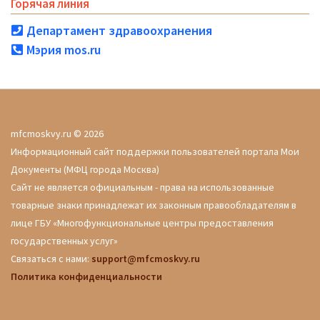
Горячая линия
Департамент здравоохранения
Мэрия mos.ru
mfcmoskvy.ru © 2026
Информационный сайт поддержки пользователей портала Мои
Документы (МФЦ города Москва)
Сайт не является официальным - права на использованные
товарные знаки принадлежат их законным правообладателям в
лице ГБУ «Многофункциональные центры предоставления
государственных услуг»
Связаться с нами:
support@mfcmoskvy.ru
Политика конфиденциальности