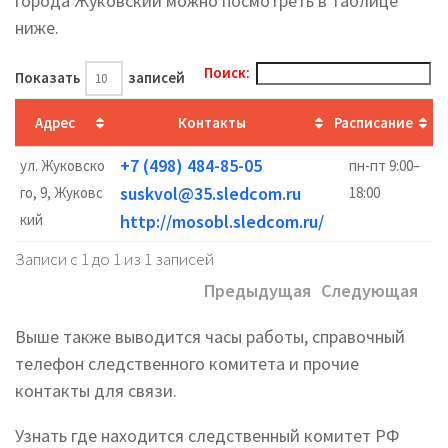
города Жуковский можно посмотреть в таблице
ниже.
Поиск:
Показать
записей
Адрес
Контакты
Расписание
+7 (498) 484-85-05
ул. Жуковско
пн-пт 9:00–
suskvol@35.sledcom.ru
го, 9, Жуковс
18:00
кий
http://mosobl.sledcom.ru/
Записи с 1 до 1 из 1 записей
Предыдущая
Следующая
Выше также выводится часы работы, справочный
телефон следственного комитета и прочие
контакты для связи.
Узнать где находится следственный комитет РФ