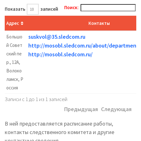
Поиск:
Показать
записей
Адрес
Контакты
suskvol@35.sledcom.ru
Большо
http://mosobl.sledcom.ru/about/department
й Совет
ский пе
http://mosobl.sledcom.ru/
р., 12А,
Волоко
ламск, Р
оссия
Записи с 1 до 1 из 1 записей
Предыдущая
Следующая
В ней предоставляется расписание работы,
контакты следственного комитета и другие
контактные сведения.