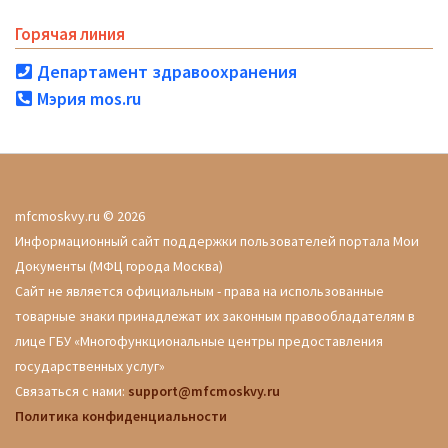
Горячая линия
Департамент здравоохранения
Мэрия mos.ru
mfcmoskvy.ru © 2026
Информационный сайт поддержки пользователей портала Мои
Документы (МФЦ города Москва)
Сайт не является официальным - права на использованные
товарные знаки принадлежат их законным правообладателям в
лице ГБУ «Многофункциональные центры предоставления
государственных услуг»
Связаться с нами:
support@mfcmoskvy.ru
Политика конфиденциальности