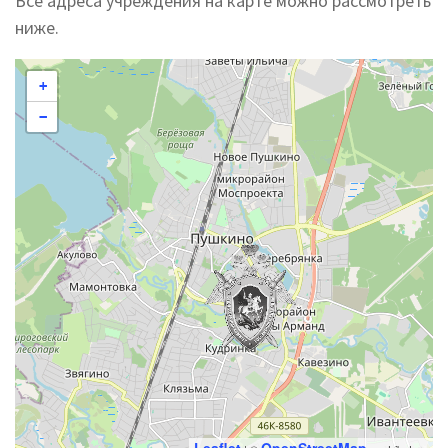
Все адреса учреждения на карте можно рассмотреть
ниже.
+
−