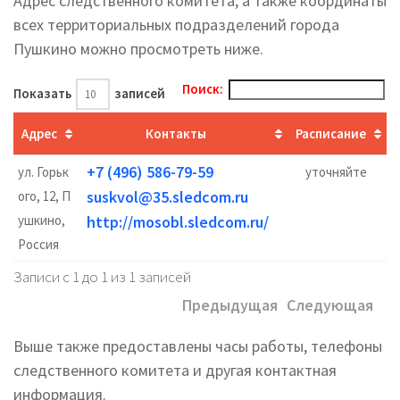
Адрес следственного комитета, а также координаты
всех территориальных подразделений города
Пушкино можно просмотреть ниже.
Поиск:
Показать
записей
Адрес
Контакты
Расписание
+7 (496) 586-79-59
ул. Горьк
уточняйте
suskvol@35.sledcom.ru
ого, 12, П
ушкино,
http://mosobl.sledcom.ru/
Россия
Записи с 1 до 1 из 1 записей
Предыдущая
Следующая
Выше также предоставлены часы работы, телефоны
следственного комитета и другая контактная
информация.