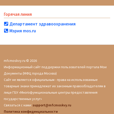
Горячая линия
Департамент здравоохранения
Мэрия mos.ru
mfcmoskvy.ru © 2026
Информационный сайт поддержки пользователей портала Мои
Документы (МФЦ города Москва)
Сайт не является официальным - права на использованные
товарные знаки принадлежат их законным правообладателям в
лице ГБУ «Многофункциональные центры предоставления
государственных услуг»
Связаться с нами:
support@mfcmoskvy.ru
Политика конфиденциальности