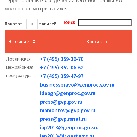
территориальных отделений Юго-Восточный АО
можно просмотреть ниже.
Поиск:
Показать
записей
Название
Контакты
+7 (495) 359-36-70
Люблинская
+7 (495) 352-06-62
межрайонная
прокуратура
+7 (495) 359-47-97
businesspravo@genproc.gov.ru
ideagr@genproc.gov.ru
press@gvp.gov.ru
mamontov@gvp.gov.ru
press@gvp.rsnet.ru
iap2013@genproc.gov.ru
iap2013@it-systems.ru