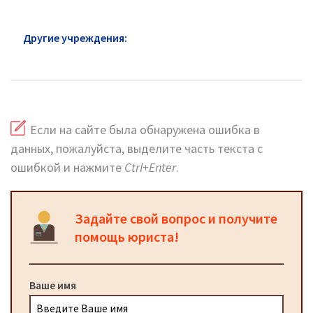
Другие учреждения:
Прокуратура район
Хамовники: адреса и горячая линия
Если на сайте была обнаружена ошибка в
данных, пожалуйста, выделите часть текста с
ошибкой и нажмите
Ctrl+Enter
.
Задайте свой вопрос и получите
помощь юриста!
Ваше имя