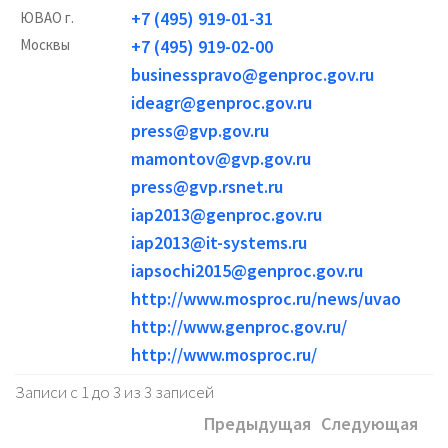
+7 (495) 919-01-31
ЮВАО г.
Москвы
+7 (495) 919-02-00
businesspravo@genproc.gov.ru
ideagr@genproc.gov.ru
press@gvp.gov.ru
mamontov@gvp.gov.ru
press@gvp.rsnet.ru
iap2013@genproc.gov.ru
iap2013@it-systems.ru
iapsochi2015@genproc.gov.ru
http://www.mosproc.ru/news/uvao
http://www.genproc.gov.ru/
http://www.mosproc.ru/
Записи с 1 до 3 из 3 записей
Предыдущая
Следующая