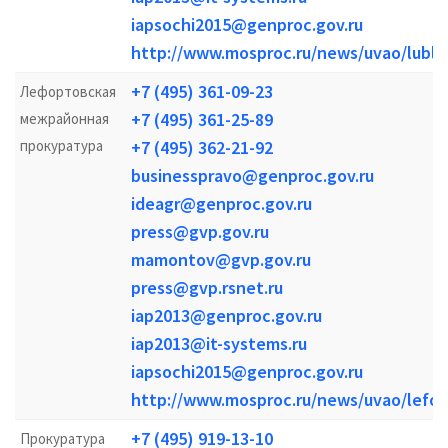
iapsochi2015@genproc.gov.ru
http://www.mosproc.ru/news/uvao/lubli
+7 (495) 361-09-23
Лефортовская
+7 (495) 361-25-89
межрайонная
прокуратура
+7 (495) 362-21-92
businesspravo@genproc.gov.ru
ideagr@genproc.gov.ru
press@gvp.gov.ru
mamontov@gvp.gov.ru
press@gvp.rsnet.ru
iap2013@genproc.gov.ru
iap2013@it-systems.ru
iapsochi2015@genproc.gov.ru
http://www.mosproc.ru/news/uvao/lefor
+7 (495) 919-13-10
Прокуратура