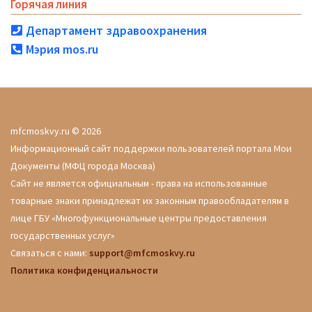
Горячая линия
Департамент здравоохранения
Мэрия mos.ru
mfcmoskvy.ru © 2026
Информационный сайт поддержки пользователей портала Мои
Документы (МФЦ города Москва)
Сайт не является официальным - права на использованные
товарные знаки принадлежат их законным правообладателям в
лице ГБУ «Многофункциональные центры предоставления
государственных услуг»
Связаться с нами:
support@mfcmoskvy.ru
Политика конфиденциальности