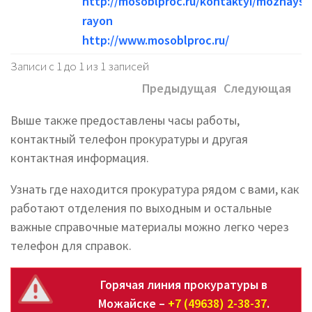
http://mosoblproc.ru/kontaktyi/mozhaysk
rayon
http://www.mosoblproc.ru/
Записи с 1 до 1 из 1 записей
Предыдущая
Следующая
Выше также предоставлены часы работы,
контактный телефон прокуратуры и другая
контактная информация.
Узнать где находится прокуратура рядом с вами, как
работают отделения по выходным и остальные
важные справочные материалы можно легко через
телефон для справок.
Горячая линия прокуратуры в
Можайске –
+7 (49638) 2-38-37
.