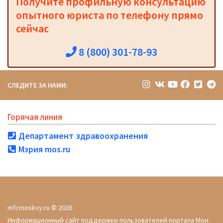
Получите профильную консультацию
опытного юриста по телефону прямо
сейчас
8 (800) 301-78-93
СЛЕДИТЕ ЗА НАМИ:
Горячая линия
Департамент здравоохранения
Мэрия mos.ru
mfcmoskvy.ru © 2026
Информационный сайт поддержки пользователей портала Мои