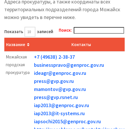
Адреса прокуратуры, а также координаты всех
территориальных подразделений города Можайск
можно увидеть в перечне ниже.
Поиск:
Показать
записей
Название
Контакты
+7 (49638) 2-38-37
Можайская
businesspravo@genproc.gov.ru
городская
прокуратура
ideagr@genproc.gov.ru
press@gvp.gov.ru
mamontov@gvp.gov.ru
press@gvp.rsnet.ru
iap2013@genproc.gov.ru
iap2013@it-systems.ru
iapsochi2015@genproc.gov.ru