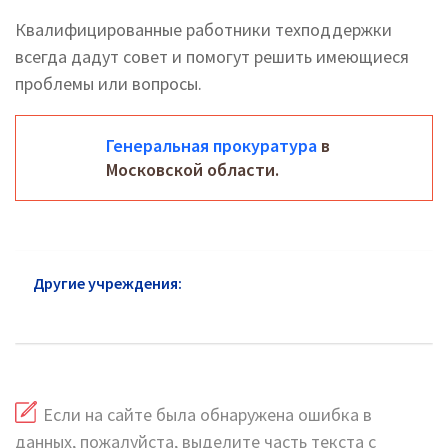
Квалифицированные работники техподдержки
всегда дадут совет и помогут решить имеющиеся
проблемы или вопросы.
Генеральная прокуратура
в
Московской области.
Другие учреждения:
Прокуратура Одинцово:
официальный сайт и горячая линия
Если на сайте была обнаружена ошибка в
данных, пожалуйста, выделите часть текста с