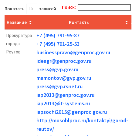
Поиск:
Показать
записей
Название
Контакты
Ад
+7 (495) 791-95-87
Прокуратура
+7 (495) 791-25-53
города
Реутов
businesspravo@genproc.gov.ru
ideagr@genproc.gov.ru
press@gvp.gov.ru
mamontov@gvp.gov.ru
press@gvp.rsnet.ru
iap2013@genproc.gov.ru
iap2013@it-systems.ru
iapsochi2015@genproc.gov.ru
http://mosoblproc.ru/kontaktyi/gorod-
reutov/