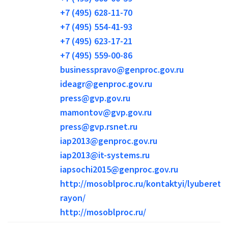
+7 (495) 628-11-70
+7 (495) 554-41-93
+7 (495) 623-17-21
+7 (495) 559-00-86
businesspravo@genproc.gov.ru
ideagr@genproc.gov.ru
press@gvp.gov.ru
mamontov@gvp.gov.ru
press@gvp.rsnet.ru
iap2013@genproc.gov.ru
iap2013@it-systems.ru
iapsochi2015@genproc.gov.ru
http://mosoblproc.ru/kontaktyi/lyuberetsk
rayon/
http://mosoblproc.ru/