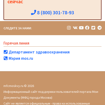
сейчас
8 (800) 301-78-93
СЛЕДИТЕ ЗА НАМИ:
Горячая линия
Департамент здравоохранения
Мэрия mos.ru
mfcmoskvy.ru © 2026
Информационный сайт поддержки пользователей портала Мои
Документы (МФЦ города Москва)
Сайт не является официальным - права на использованные