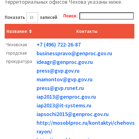
территориальных офисов Чехова указаны ниже.
Поиск:
Показать
записей
Название
Контакты
+7 (496) 722-26-87
Чеховская
businesspravo@genproc.gov.ru
городская
прокуратура
ideagr@genproc.gov.ru
press@gvp.gov.ru
mamontov@gvp.gov.ru
press@gvp.rsnet.ru
iap2013@genproc.gov.ru
iap2013@it-systems.ru
iapsochi2015@genproc.gov.ru
http://mosoblproc.ru/kontaktyi/chehovski
rayon/