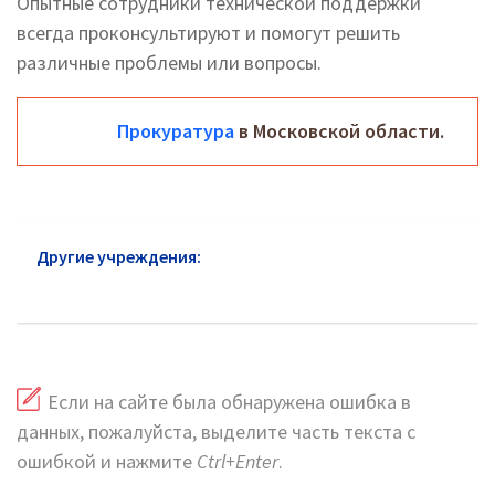
Опытные сотрудники технической поддержки
всегда проконсультируют и помогут решить
различные проблемы или вопросы.
Прокуратура
в Московской области.
Другие учреждения:
Прокуратура района
Чертаново Северное: горячая линия и сайт
Если на сайте была обнаружена ошибка в
данных, пожалуйста, выделите часть текста с
ошибкой и нажмите
Ctrl+Enter
.