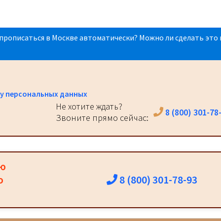
прописаться в Москве автоматически? Можно ли сделать это 
у персональных данных
Не хотите ждать?
8 (800) 301-78
Звоните прямо сейчас:
ию
8 (800) 301-78-93
о