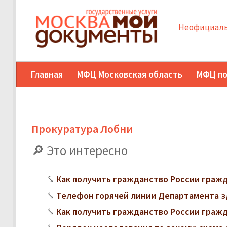
Неофициаль
Главная
МФЦ Московская область
МФЦ по
Прокуратура Лобни
Это интересно
Как получить гражданство России граж
Телефон горячей линии Департамента з
Как получить гражданство России граж