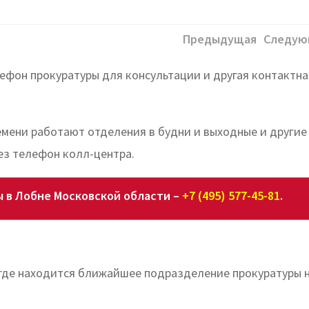
Предыдущая
Следую
лефон прокуратуры для консультации и другая контактна
ремени работают отделения в будни и выходные и другие
ез телефон колл-центра.
ы в Лобне Московской области –
+7 (495) 577-45-81
.
 где находится ближайшее подразделение прокуратуры 