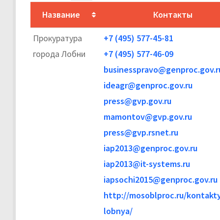
Название
Контакты
Прокуратура
+7 (495) 577-45-81
города Лобни
+7 (495) 577-46-09
businesspravo@genproc.gov.r
ideagr@genproc.gov.ru
press@gvp.gov.ru
mamontov@gvp.gov.ru
press@gvp.rsnet.ru
iap2013@genproc.gov.ru
iap2013@it-systems.ru
iapsochi2015@genproc.gov.ru
http://mosoblproc.ru/kontakty
lobnya/