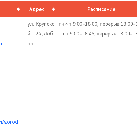
Адрес
Расписание
ул. Крупско
пн-чт 9:00–18:00, перерыв 13:00–
й, 12А, Лоб
пт 9:00–16:45, перерыв 13:00–1
u
ня
i/gorod-