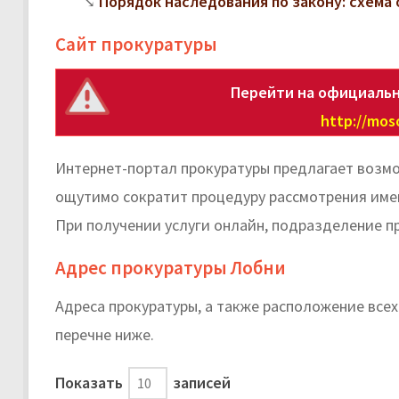
Порядок наследования по закону: схема 
Сайт прокуратуры
Перейти на официальн
http://mos
Интернет-портал прокуратуры предлагает возмо
ощутимо сократит процедуру рассмотрения имею
При получении услуги онлайн, подразделение п
Адрес прокуратуры Лобни
Адреса прокуратуры, а также расположение все
перечне ниже.
Показать
записей