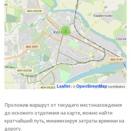
2
Leaflet
OpenStreetMap
| ©
contributors
Проложив маршрут от текущего местонахождения
до искомого отделения на карте, можно найти
кратчайший путь, минимизируя затраты времени на
дорогу.