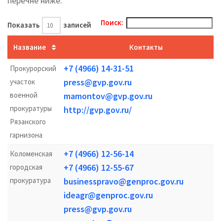
перечне ниже.
Поиск:
Показать
записей
Название
Контакты
+7 (4966) 14-31-51
Прокурорский
press@gvp.gov.ru
участок
военной
mamontov@gvp.gov.ru
прокуратуры
http://gvp.gov.ru/
Рязанского
гарнизона
+7 (4966) 12-56-14
Коломенская
+7 (4966) 12-55-67
городская
прокуратура
businesspravo@genproc.gov.ru
ideagr@genproc.gov.ru
press@gvp.gov.ru