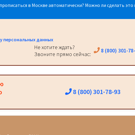
прописаться в Москве автоматически? Можно ли сделать это 
у персональных данных
Не хотите ждать?
8 (800) 301-78
Звоните прямо сейчас:
ию
8 (800) 301-78-93
о