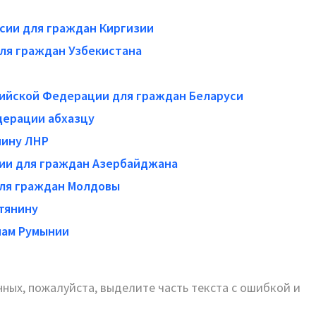
сии для граждан Киргизии
ля граждан Узбекистана
ийской Федерации для граждан Беларуси
дерации абхазцу
нину ЛНР
ии для граждан Азербайджана
ля граждан Молдовы
тянину
нам Румынии
ных, пожалуйста, выделите часть текста с ошибкой и