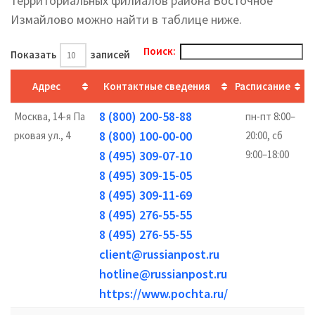
территориальных филиалов района Восточное
Измайлово можно найти в таблице ниже.
Поиск:
Показать
записей
Адрес
Контактные сведения
Расписание
8 (800) 200-58-88
Москва, 14-я Па
пн-пт 8:00–
8 (800) 100-00-00
рковая ул., 4
20:00, сб
8 (495) 309-07-10
9:00–18:00
8 (495) 309-15-05
8 (495) 309-11-69
8 (495) 276-55-55
8 (495) 276-55-55
client@russianpost.ru
hotline@russianpost.ru
https://www.pochta.ru/