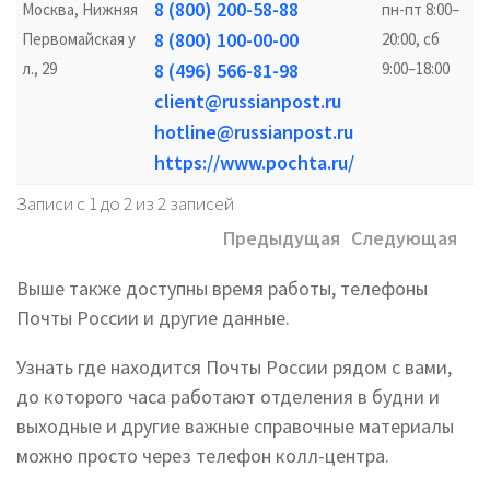
8 (800) 200-58-88
Москва, Нижняя
пн-пт 8:00–
8 (800) 100-00-00
Первомайская у
20:00, сб
л., 29
8 (496) 566-81-98
9:00–18:00
client@russianpost.ru
hotline@russianpost.ru
https://www.pochta.ru/
Записи с 1 до 2 из 2 записей
Предыдущая
Следующая
Выше также доступны время работы, телефоны
Почты России и другие данные.
Узнать где находится Почты России рядом с вами,
до которого часа работают отделения в будни и
выходные и другие важные справочные материалы
можно просто через телефон колл-центра.