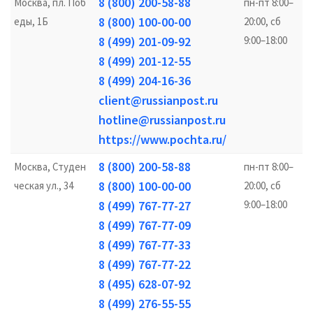
8 (800) 200-58-88
Москва, пл. Поб
пн-пт 8:00–
8 (800) 100-00-00
еды, 1Б
20:00, сб
8 (499) 201-09-92
9:00–18:00
8 (499) 201-12-55
8 (499) 204-16-36
client@russianpost.ru
hotline@russianpost.ru
https://www.pochta.ru/
8 (800) 200-58-88
Москва, Студен
пн-пт 8:00–
8 (800) 100-00-00
ческая ул., 34
20:00, сб
8 (499) 767-77-27
9:00–18:00
8 (499) 767-77-09
8 (499) 767-77-33
8 (499) 767-77-22
8 (495) 628-07-92
8 (499) 276-55-55