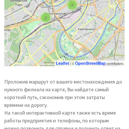
5
2
Leaflet
OpenStreetMap
| ©
contributors
Проложив маршрут от вашего местонахождения до
нужного филиала на карте, Вы найдете самый
короткий путь, сэкономив при этом затраты
времени на дорогу.
На такой интерактивной карте также есть время
работы предприятия и телефоны, по которым
можно позвонить для справки и получить ответ на