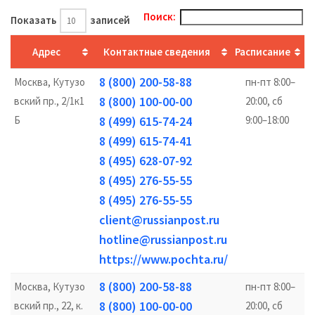
Поиск:
Показать
записей
Адрес
Контактные сведения
Расписание
8 (800) 200-58-88
Москва, Кутузо
пн-пт 8:00–
8 (800) 100-00-00
вский пр., 2/1к1
20:00, сб
Б
8 (499) 615-74-24
9:00–18:00
8 (499) 615-74-41
8 (495) 628-07-92
8 (495) 276-55-55
8 (495) 276-55-55
client@russianpost.ru
hotline@russianpost.ru
https://www.pochta.ru/
8 (800) 200-58-88
Москва, Кутузо
пн-пт 8:00–
8 (800) 100-00-00
вский пр., 22, к.
20:00, сб