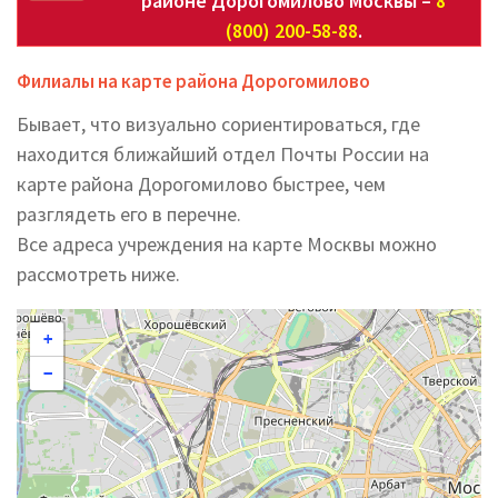
районе Дорогомилово Москвы –
8
(800) 200-58-88
.
Филиалы на карте района Дорогомилово
Бывает, что визуально сориентироваться, где
находится ближайший отдел Почты России на
карте района Дорогомилово быстрее, чем
разглядеть его в перечне.
Все адреса учреждения на карте Москвы можно
рассмотреть ниже.
+
−