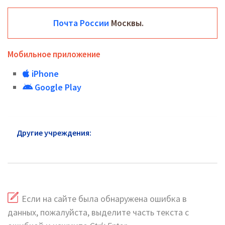
Почта России
Москвы.
Мобильное приложение
iPhone
Google Play
Другие учреждения:
Почта России
Южнопортового района: горячая линия и сайт
Если на сайте была обнаружена ошибка в
данных, пожалуйста, выделите часть текста с