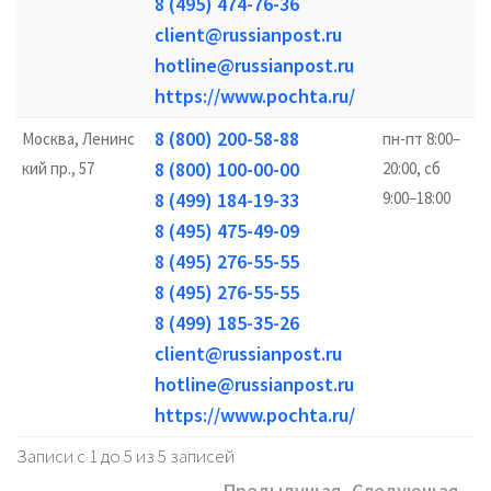
8 (495) 474-76-36
client@russianpost.ru
hotline@russianpost.ru
https://www.pochta.ru/
8 (800) 200-58-88
Москва, Ленинс
пн-пт 8:00–
8 (800) 100-00-00
кий пр., 57
20:00, сб
8 (499) 184-19-33
9:00–18:00
8 (495) 475-49-09
8 (495) 276-55-55
8 (495) 276-55-55
8 (499) 185-35-26
client@russianpost.ru
hotline@russianpost.ru
https://www.pochta.ru/
Записи с 1 до 5 из 5 записей
Предыдущая
Следующая