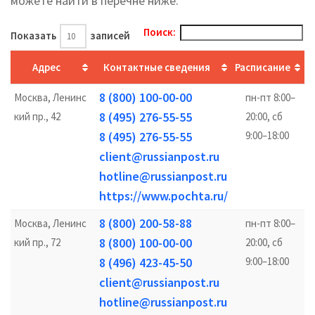
можете найти в перечне ниже.
Поиск:
Показать
записей
Адрес
Контактные сведения
Расписание
8 (800) 100-00-00
Москва, Ленинс
пн-пт 8:00–
8 (495) 276-55-55
кий пр., 42
20:00, сб
8 (495) 276-55-55
9:00–18:00
client@russianpost.ru
hotline@russianpost.ru
https://www.pochta.ru/
8 (800) 200-58-88
Москва, Ленинс
пн-пт 8:00–
8 (800) 100-00-00
кий пр., 72
20:00, сб
8 (496) 423-45-50
9:00–18:00
client@russianpost.ru
hotline@russianpost.ru