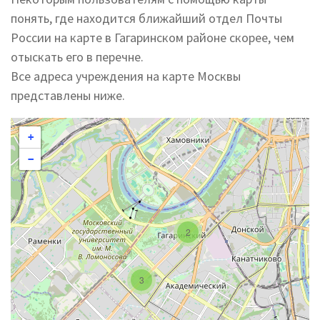
понять, где находится ближайший отдел Почты
России на карте в Гагаринском районе скорее, чем
отыскать его в перечне.
Все адреса учреждения на карте Москвы
представлены ниже.
+
−
2
3