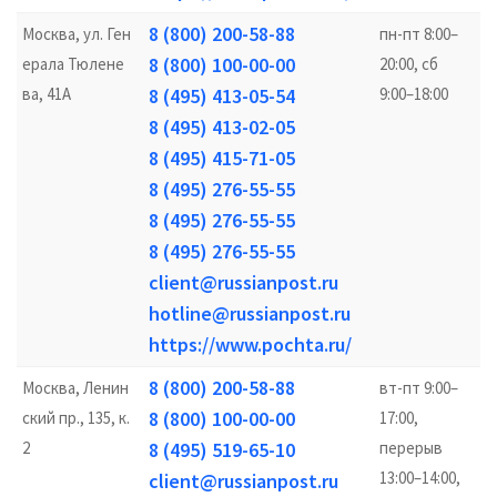
8 (800) 200-58-88
Москва, ул. Ген
пн-пт 8:00–
8 (800) 100-00-00
ерала Тюлене
20:00, сб
ва, 41А
8 (495) 413-05-54
9:00–18:00
8 (495) 413-02-05
8 (495) 415-71-05
8 (495) 276-55-55
8 (495) 276-55-55
8 (495) 276-55-55
client@russianpost.ru
hotline@russianpost.ru
https://www.pochta.ru/
8 (800) 200-58-88
Москва, Ленин
вт-пт 9:00–
8 (800) 100-00-00
ский пр., 135, к.
17:00,
2
8 (495) 519-65-10
перерыв
13:00–14:00,
client@russianpost.ru