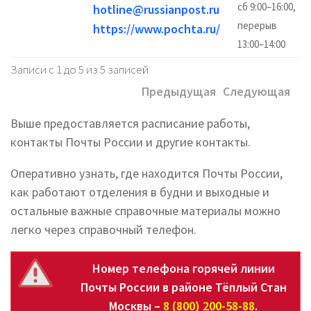
сб 9:00–16:00,
hotline@russianpost.ru
перерыв
https://www.pochta.ru/
13:00–14:00
Записи с 1 до 5 из 5 записей
Предыдущая
Следующая
Выше предоставляется расписание работы,
контакты Почты России и другие контакты.
Оперативно узнать, где находится Почты России,
как работают отделения в будни и выходные и
остальные важные справочные материалы можно
легко через справочный телефон.
Номер телефона горячей линии
Почты России в районе Тёплый Стан
Москвы –
8 (800) 200-58-88
.