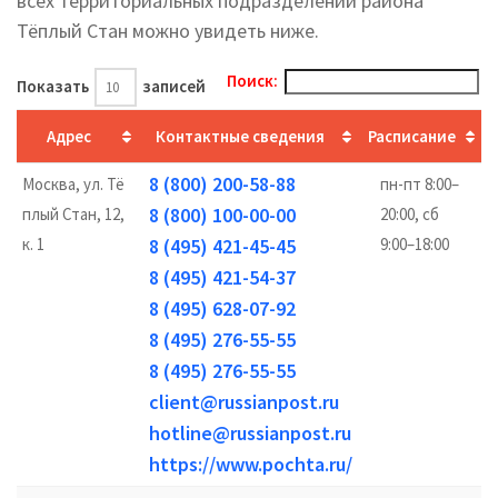
всех территориальных подразделений района
Тёплый Стан можно увидеть ниже.
Поиск:
Показать
записей
Адрес
Контактные сведения
Расписание
8 (800) 200-58-88
Москва, ул. Тё
пн-пт 8:00–
8 (800) 100-00-00
плый Стан, 12,
20:00, сб
к. 1
8 (495) 421-45-45
9:00–18:00
8 (495) 421-54-37
8 (495) 628-07-92
8 (495) 276-55-55
8 (495) 276-55-55
client@russianpost.ru
hotline@russianpost.ru
https://www.pochta.ru/