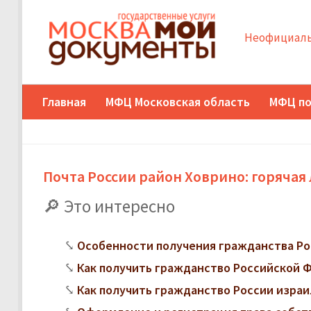
Неофициаль
Главная
МФЦ Московская область
МФЦ по
Почта России район Ховрино: горячая 
Это интересно
Особенности получения гражданства Ро
Как получить гражданство Российской
Как получить гражданство России изра