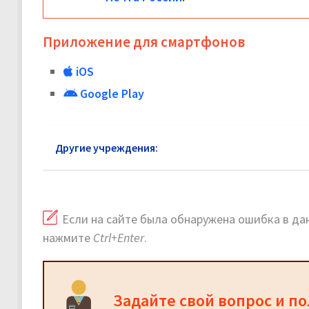
Приложение для смартфонов
iOS
Google Play
Другие учреждения:
Почта России Болшево
Если на сайте была обнаружена ошибка в дан
нажмите
Ctrl+Enter
.
Задайте свой вопрос и п