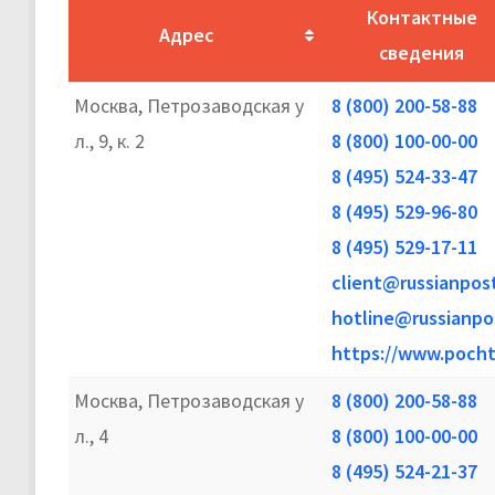
Контактные
Адрес
сведения
Москва, Петрозаводская у
8 (800) 200-58-88
л., 9, к. 2
8 (800) 100-00-00
8 (495) 524-33-47
8 (495) 529-96-80
8 (495) 529-17-11
client@russianpost
hotline@russianpo
https://www.pocht
Москва, Петрозаводская у
8 (800) 200-58-88
л., 4
8 (800) 100-00-00
8 (495) 524-21-37