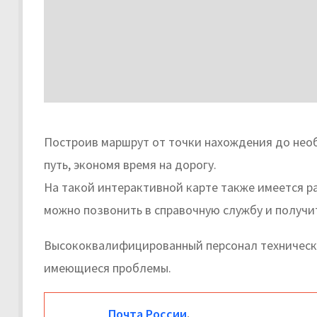
Построив маршрут от точки нахождения до нео
путь, экономя время на дорогу.
На такой интерактивной карте также имеется р
можно позвонить в справочную службу и получи
Высококвалифицированный персонал техническо
имеющиеся проблемы.
Почта России
.