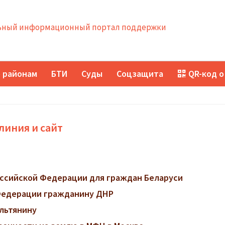
ный информационный портал поддержки
 районам
БТИ
Суды
Соцзащита
QR-код о
линия и сайт
ссийской Федерации для граждан Беларуси
 Федерации гражданину ДНР
ильтянину