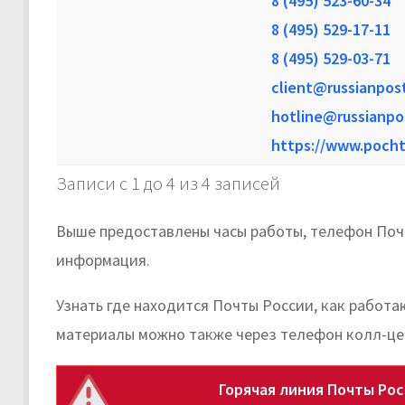
8 (495) 523-60-34
8 (495) 529-17-11
8 (495) 529-03-71
client@russianpost
hotline@russianpo
https://www.pocht
Записи с 1 до 4 из 4 записей
Выше предоставлены часы работы, телефон Поч
информация.
Узнать где находится Почты России, как работ
материалы можно также через телефон колл-це
Горячая линия Почты Рос