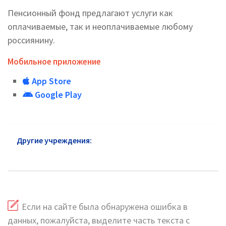
Пенсионный фонд предлагают услуги как
оплачиваемые, так и неоплачиваемые любому
россиянину.
Мобильное приложение
App Store
Google Play
Другие учреждения:
Пенсионный фонд в районе
Южное Медведково: официальный сайт
Если на сайте была обнаружена ошибка в
данных, пожалуйста, выделите часть текста с