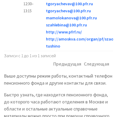
tgoryachevav@100.pfr.ru
12:30–
tgoryacheva@100.pfr.ru
13:15
mamolokanova@100.pfr.ru
szahlebina@100.pfr.ru
http://www.pfrf.ru/
http://amoskva.com/organ/pf/szao/s
tushino
Записи с 1 до 1 из 1 записей
Предыдущая
Следующая
Выше доступны режим работы, контактный телефон
пенсионного фонда и другие контакты для связи.
Быстро узнать, где находится пенсионного фонда,
до которого часа работают отделения в Москве и
области и остальные актуальные справочные
материалы можно просто при помощи справочного