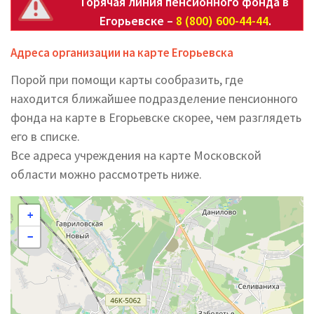
Горячая линия пенсионного фонда в
Егорьевске –
8 (800) 600-44-44
.
Адреса организации на карте Егорьевска
Порой при помощи карты сообразить, где
находится ближайшее подразделение пенсионного
фонда на карте в Егорьевске скорее, чем разглядеть
его в списке.
Все адреса учреждения на карте Московской
области можно рассмотреть ниже.
+
−