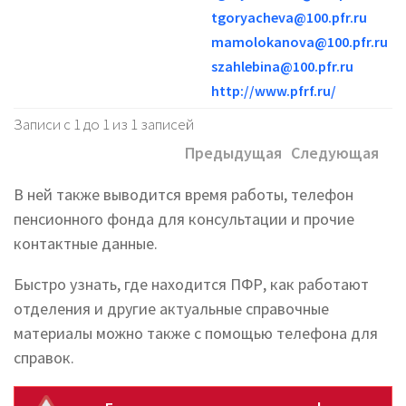
tgoryacheva@100.pfr.ru
mamolokanova@100.pfr.ru
szahlebina@100.pfr.ru
http://www.pfrf.ru/
Записи с 1 до 1 из 1 записей
Предыдущая
Следующая
В ней также выводится время работы, телефон
пенсионного фонда для консультации и прочие
контактные данные.
Быстро узнать, где находится ПФР, как работают
отделения и другие актуальные справочные
материалы можно также с помощью телефона для
справок.