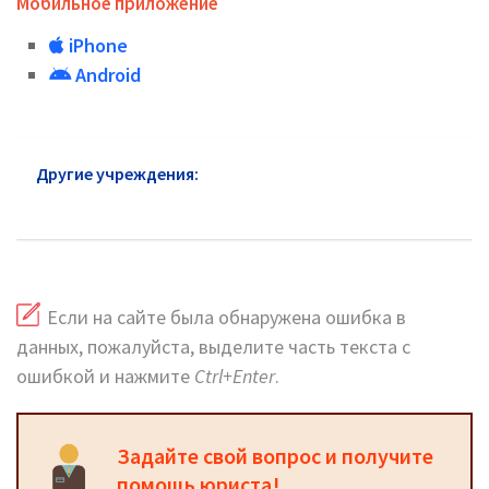
Мобильное приложение
iPhone
Android
Другие учреждения:
Пенсионный фонд Озеры:
официальный сайт
Если на сайте была обнаружена ошибка в
данных, пожалуйста, выделите часть текста с
ошибкой и нажмите
Ctrl+Enter
.
Задайте свой вопрос и получите
помощь юриста!