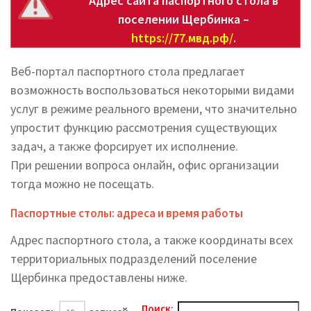
Адрес сайта паспортного стола в
поселении Щербинка –
https://77.мвд.рф/
.
Веб-портал паспортного стола предлагает
возможность воспользоваться некоторыми видами
услуг в режиме реального времени, что значительно
упростит функцию рассмотрения существующих
задач, а также форсирует их исполнение.
При решении вопроса онлайн, офис организации
тогда можно не посещать.
Паспортные столы: адреса и время работы
Адрес паспортного стола, а также координаты всех
территориальных подразделений поселение
Щербинка предоставлены ниже.
Поиск: