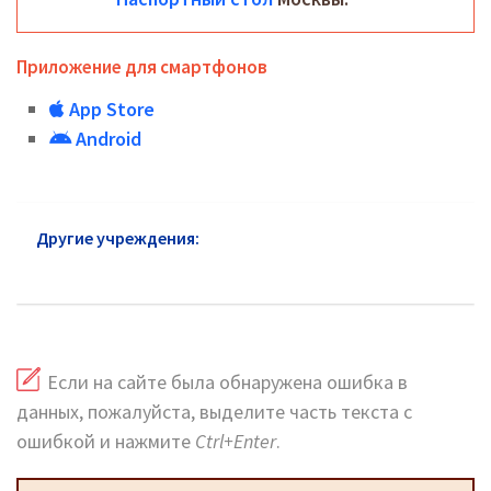
Приложение для смартфонов
App Store
Android
Другие учреждения:
Паспортный стол Юго-
Восточного АО: адреса и горячая линия
Если на сайте была обнаружена ошибка в
данных, пожалуйста, выделите часть текста с
ошибкой и нажмите
Ctrl+Enter
.