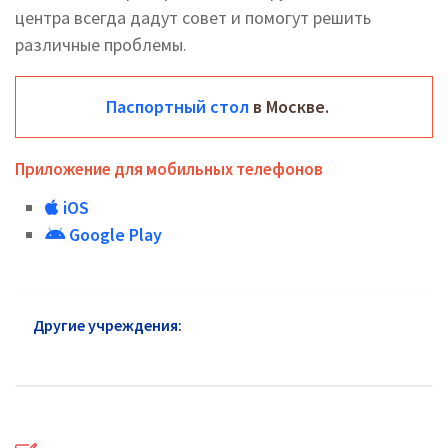
центра всегда дадут совет и помогут решить
различные проблемы.
Паспортный стол
в Москве.
Приложение для мобильных телефонов
iOS
Google Play
Другие учреждения:
Паспортный стол Павловский
Посад: официальный сайт, телефоны, адреса