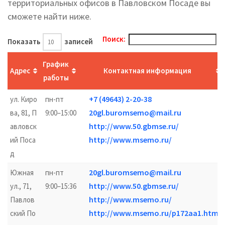
территориальных офисов в Павловском Посаде вы
cможете найти ниже.
Поиск:
Показать
записей
График
Адрес
Контактная информация
работы
+7 (49643) 2-20-38
ул. Киро
пн-пт
20gl.buromsemo@mail.ru
ва, 81, П
9:00–15:00
http://www.50.gbmse.ru/
авловск
http://www.msemo.ru/
ий Поса
д
20gl.buromsemo@mail.ru
Южная
пн-пт
http://www.50.gbmse.ru/
ул., 71,
9:00–15:36
http://www.msemo.ru/
Павлов
http://www.msemo.ru/p172aa1.html
ский По