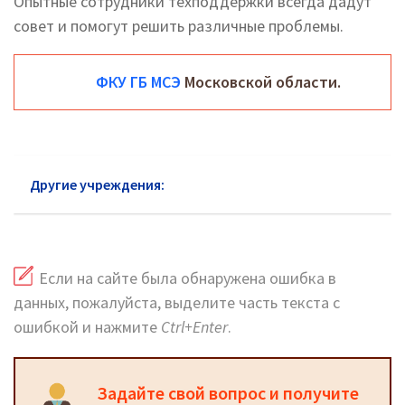
Опытные сотрудники техподдержки всегда дадут
совет и помогут решить различные проблемы.
ФКУ ГБ МСЭ
Московской области.
Другие учреждения:
МСЭ район Северное Тушино
Если на сайте была обнаружена ошибка в
данных, пожалуйста, выделите часть текста с
ошибкой и нажмите
Ctrl+Enter
.
Задайте свой вопрос и получите