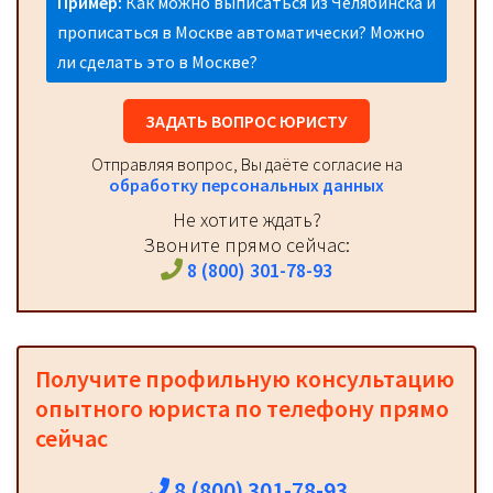
Пример:
Как можно выписаться из Челябинска и
прописаться в Москве автоматически? Можно
ли сделать это в Москве?
ЗАДАТЬ ВОПРОС ЮРИСТУ
Отправляя вопрос, Вы даёте согласие на
обработку персональных данных
Не хотите ждать?
Звоните прямо сейчас:
8 (800) 301-78-93
Получите профильную консультацию
опытного юриста по телефону прямо
сейчас
8 (800) 301-78-93