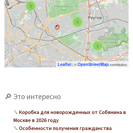
3
5
2
Leaflet
OpenStreetMap
| ©
contributors
Это интересно
Коробка для новорожденных от Собянина в
Москве в 2026 году
Особенности получения гражданства