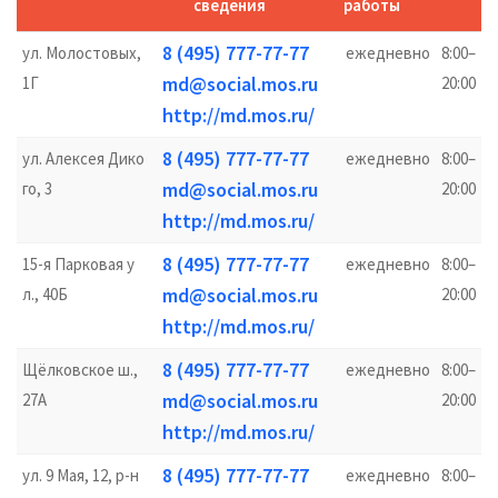
сведения
работы
8 (495) 777-77-77
ул. Молостовых,
ежедневно
8:00–
md@social.mos.ru
1Г
20:00
http://md.mos.ru/
8 (495) 777-77-77
ул. Алексея Дико
ежедневно
8:00–
md@social.mos.ru
го, 3
20:00
http://md.mos.ru/
8 (495) 777-77-77
15-я Парковая у
ежедневно
8:00–
md@social.mos.ru
л., 40Б
20:00
http://md.mos.ru/
8 (495) 777-77-77
Щёлковское ш.,
ежедневно
8:00–
md@social.mos.ru
27А
20:00
http://md.mos.ru/
8 (495) 777-77-77
ул. 9 Мая, 12, р-н
ежедневно
8:00–