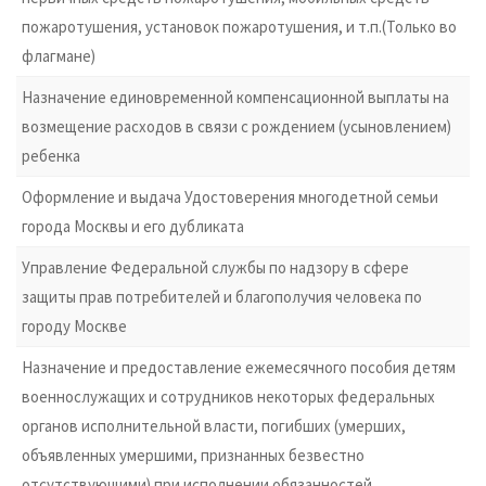
пожаротушения, установок пожаротушения, и т.п.(Только во
флагмане)
Назначение единовременной компенсационной выплаты на
возмещение расходов в связи с рождением (усыновлением)
ребенка
Оформление и выдача Удостоверения многодетной семьи
города Москвы и его дубликата
Управление Федеральной службы по надзору в сфере
защиты прав потребителей и благополучия человека по
городу Москве
Назначение и предоставление ежемесячного пособия детям
военнослужащих и сотрудников некоторых федеральных
органов исполнительной власти, погибших (умерших,
объявленных умершими, признанных безвестно
отсутствующими) при исполнении обязанностей