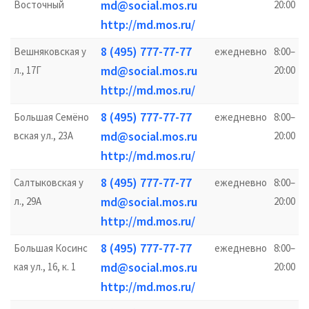
md@social.mos.ru
Восточный
20:00
http://md.mos.ru/
8 (495) 777-77-77
Вешняковская у
ежедневно
8:00–
md@social.mos.ru
л., 17Г
20:00
http://md.mos.ru/
8 (495) 777-77-77
Большая Семёно
ежедневно
8:00–
md@social.mos.ru
вская ул., 23А
20:00
http://md.mos.ru/
8 (495) 777-77-77
Салтыковская у
ежедневно
8:00–
md@social.mos.ru
л., 29А
20:00
http://md.mos.ru/
8 (495) 777-77-77
Большая Косинс
ежедневно
8:00–
md@social.mos.ru
кая ул., 16, к. 1
20:00
http://md.mos.ru/