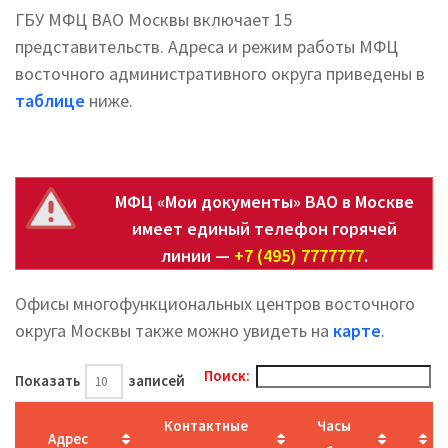
ГБУ МФЦ ВАО Москвы включает 15
представительств. Адреса и режим работы МФЦ
восточного административного округа приведены в
таблице
ниже.
МФЦ «Мои документы» ВАО в Москве
имеет единый телефон горячей
линии —
+7 (495) 7777777
.
Офисы многофункциональных центров восточного
округа Москвы также можно увидеть на
карте
.
Поиск:
Показать
записей
Контактные
Часы
Адрес