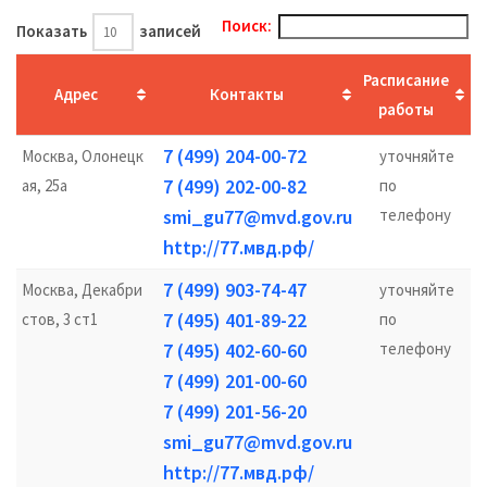
Поиск:
Показать
записей
Расписание
Адрес
Контакты
работы
7 (499) 204-00-72
Москва, Олонецк
уточняйте
7 (499) 202-00-82
ая, 25а
по
smi_gu77@mvd.gov.ru
телефону
http://77.мвд.рф/
7 (499) 903-74-47
Москва, Декабри
уточняйте
7 (495) 401-89-22
стов, 3 ст1
по
7 (495) 402-60-60
телефону
7 (499) 201-00-60
7 (499) 201-56-20
smi_gu77@mvd.gov.ru
http://77.мвд.рф/