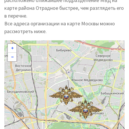
расположено ближайшее подразделение МВД на
карте района Отрадное быстрее, чем разглядеть его
в перечне.
Все адреса организации на карте Москвы можно
рассмотреть ниже.
+
−