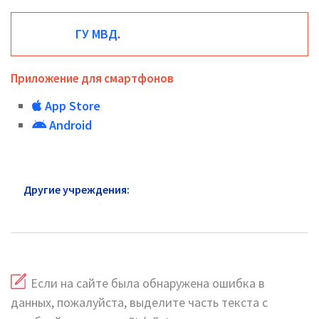
ГУ МВД
.
Приложение для смартфонов
App Store
Android
Другие учреждения:
ГУ МВД район Орехово-
Борисово Северное: горячая линия и сайт
Если на сайте была обнаружена ошибка в
данных, пожалуйста, выделите часть текста с