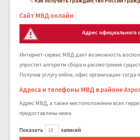
Как получить гражданство России граж
Сайт МВД онлайн
Адрес официального с
Интернет-сервис МВД дает возможность воспол
упростит алгоритм сбора и рассмотрения сущес
Получив услугу online, офис организации тогда 
Адреса и телефоны МВД в районе Аэро
Адрес МВД, а также местоположение всех терр
предоставлены ниже.
Показать
записей