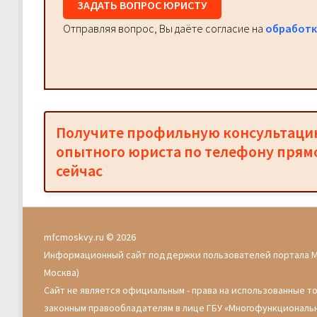
ЗАДАТЬ ВОПРОС ЮРИСТУ
Отправляя вопрос, Вы даёте согласие на
обработк
Получите профильную консультац
опытного юриста по телефону прям
сейчас
mfcmoskvy.ru © 2026
Информационный сайт поддержки пользователей портала 
Москва)
Сайт не является официальным - права на использованные т
законным правообладателям в лице ГБУ «Многофункциональ