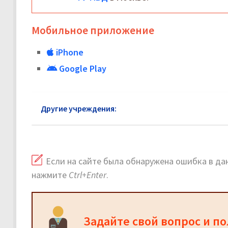
Мобильное приложение
iPhone
Google Play
Другие учреждения:
ГУ МВД Коломна
Если на сайте была обнаружена ошибка в дан
нажмите
Ctrl+Enter
.
Задайте свой вопрос и п