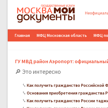
Неофициаль
Главная
МФЦ Московская область
МФЦ по
ГУ МВД район Аэропорт: официальный
Это интересно
Как получить гражданство Российской 
Основания приобретения гражданства Р
Как получить гражданство России тадж