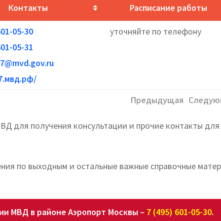
Контакты
Расписание работы
601-05-30
уточняйте по телефону
601-05-31
7@mvd.gov.ru
77.мвд.рф/
Предыдущая
Следую
ВД для получения консультации и прочие контакты для
ения по выходным и остальные важные справочные мате
ии МВД в районе Аэропорт Москвы –
7 (495) 601-05-30
.