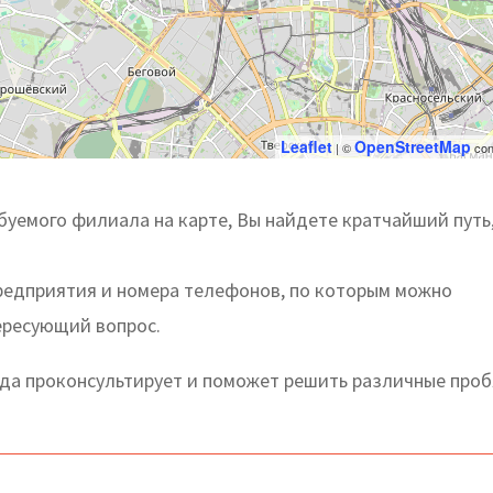
Leaflet
OpenStreetMap
| ©
con
уемого филиала на карте, Вы найдете кратчайший путь
предприятия и номера телефонов, по которым можно
тересующий вопрос.
да проконсультирует и поможет решить различные про