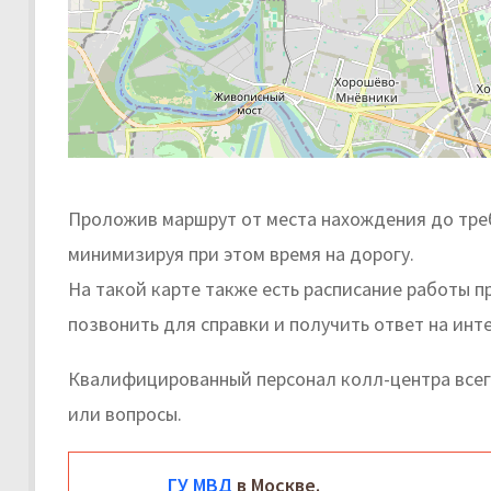
Проложив маршрут от места нахождения до треб
минимизируя при этом время на дорогу.
На такой карте также есть расписание работы 
позвонить для справки и получить ответ на ин
Квалифицированный персонал колл-центра всег
или вопросы.
ГУ МВД
в Москве.